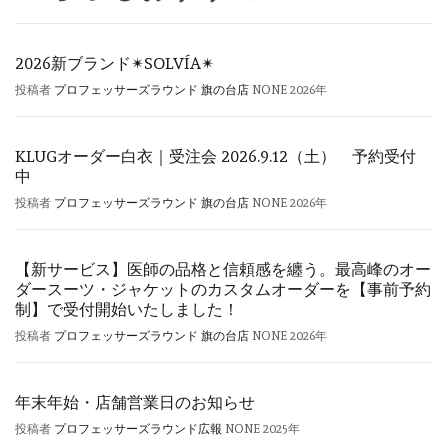
2026新ブランド✴︎SOLVÍA✴︎
投稿者
プロフェッサーズラウンド 旗の台店
NONE
2026年
KLUGオーダー白衣｜受注会 2026.9.12（土） 予約受付
中
投稿者
プロフェッサーズラウンド 旗の台店
NONE
2026年
【新サービス】医師の品格と信頼感を纏う。最高峰のオー
ダースーツ・ジャケットのカスタムオーダーを【事前予約
制】で受付開始いたしました！
投稿者
プロフェッサーズラウンド 旗の台店
NONE
2026年
年末年始・店舗営業日のお知らせ
投稿者
プロフェッサーズラウンド広報
NONE
2025年