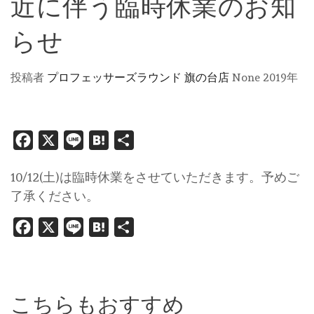
近に伴う臨時休業のお知
らせ
投稿者
プロフェッサーズラウンド 旗の台店
None
2019年
Facebook
X
Line
Hatena
共
有
10/12(土)は臨時休業をさせていただきます。予めご
了承ください。
Facebook
X
Line
Hatena
共
有
こちらもおすすめ