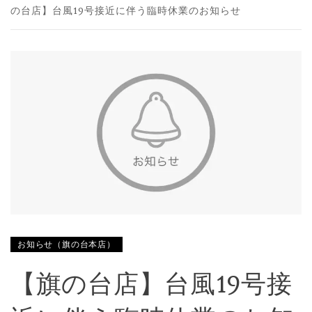
の台店】台風19号接近に伴う臨時休業のお知らせ
お知らせ（旗の台本店）
【旗の台店】台風19号接