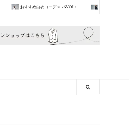
おすすめ白衣コーデ 2026VOL.1
2026新ブランド✴︎SOLV