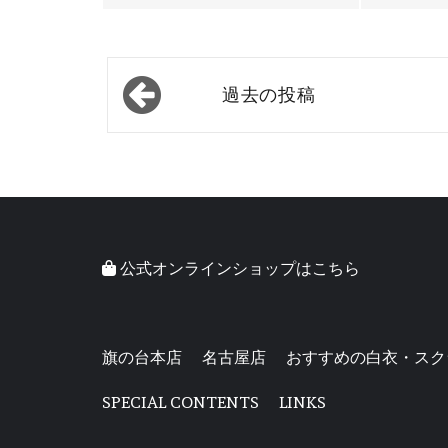
投
過去の投稿
稿
ナ
ビ
ゲ
ー
公式オンラインショップはこちら
シ
ョ
ン
旗の台本店
名古屋店
おすすめの白衣・スク
SPECIAL CONTENTS
LINKS