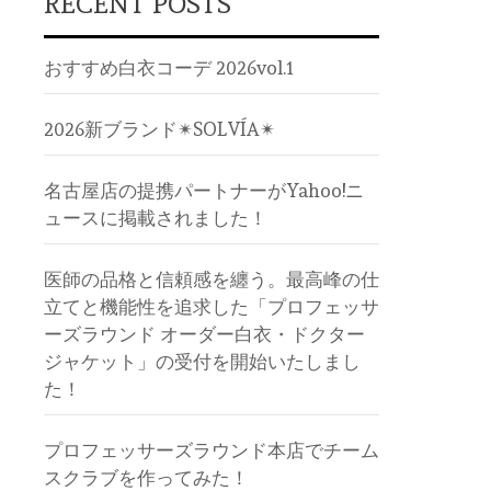
RECENT POSTS
おすすめ白衣コーデ 2026vol.1
2026新ブランド✴︎SOLVÍA✴︎
名古屋店の提携パートナーがYahoo!ニ
ュースに掲載されました！
医師の品格と信頼感を纏う。最高峰の仕
立てと機能性を追求した「プロフェッサ
ーズラウンド オーダー白衣・ドクター
ジャケット」の受付を開始いたしまし
た！
プロフェッサーズラウンド本店でチーム
スクラブを作ってみた！