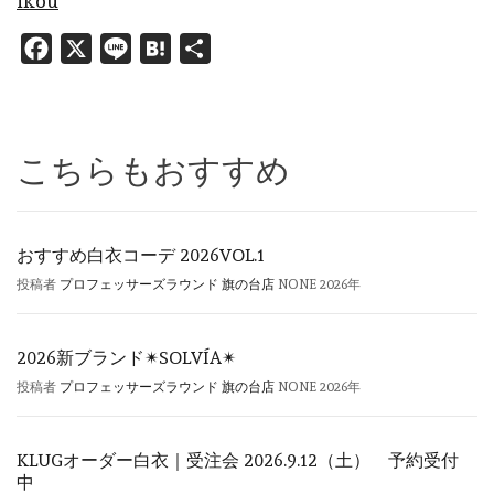
ikou
Facebook
X
Line
Hatena
共
有
こちらもおすすめ
おすすめ白衣コーデ 2026VOL.1
投稿者
プロフェッサーズラウンド 旗の台店
NONE
2026年
2026新ブランド✴︎SOLVÍA✴︎
投稿者
プロフェッサーズラウンド 旗の台店
NONE
2026年
KLUGオーダー白衣｜受注会 2026.9.12（土） 予約受付
中