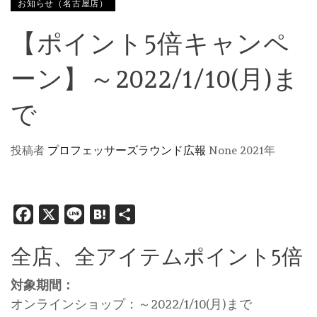
お知らせ（名古屋店）
【ポイント5倍キャンペ
ーン】～2022/1/10(月)ま
で
投稿者
プロフェッサーズラウンド広報
None
2021年
Facebook
X
Line
Hatena
共
有
全店、全アイテムポイント5倍
対象期間：
オンラインショップ：～2022/1/10(月)まで