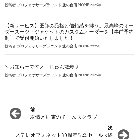
投稿者
プロフェッサーズラウンド 旗の台店
NONE
2026年
【新サービス】医師の品格と信頼感を纏う。最高峰のオー
ダースーツ・ジャケットのカスタムオーダーを【事前予約
制】で受付開始いたしました！
投稿者
プロフェッサーズラウンド 旗の台店
NONE
2026年
＼お知らせです／ じゅん散歩
投稿者
プロフェッサーズラウンド 旗の台店
NONE
2026年
投
前
稿
友情と結束のチームスクラブ
ナ
次
ステレオフォネット30周年記念セール <終