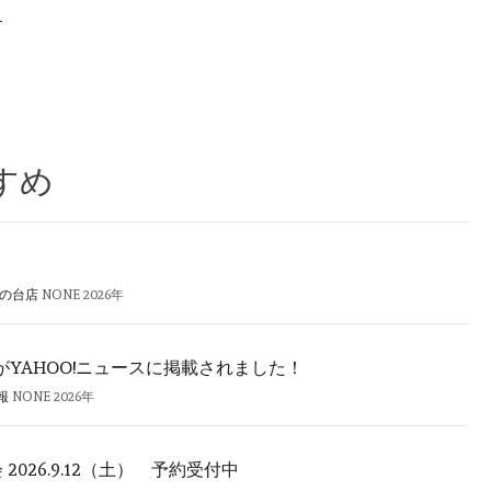
>
すめ
旗の台店
NONE
2026年
YAHOO!ニュースに掲載されました！
報
NONE
2026年
2026.9.12（土） 予約受付中