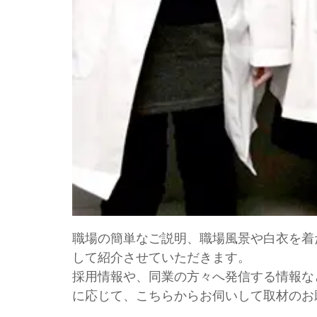
職場の簡単なご説明、職場風景や白衣を着
して紹介させていただきます。
採用情報や、同業の方々へ発信する情報な
に応じて、こちらからお伺いして取材のお