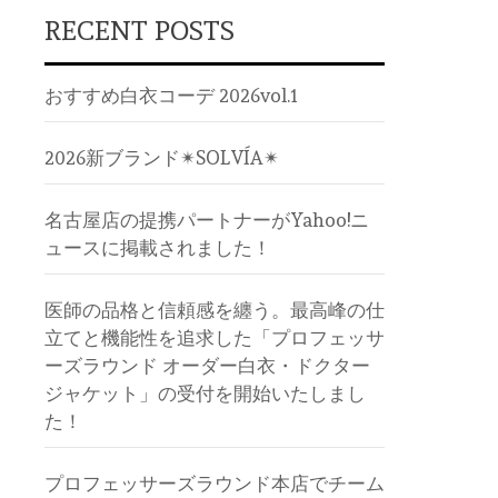
RECENT POSTS
おすすめ白衣コーデ 2026vol.1
2026新ブランド✴︎SOLVÍA✴︎
名古屋店の提携パートナーがYahoo!ニ
ュースに掲載されました！
医師の品格と信頼感を纏う。最高峰の仕
立てと機能性を追求した「プロフェッサ
ーズラウンド オーダー白衣・ドクター
ジャケット」の受付を開始いたしまし
た！
プロフェッサーズラウンド本店でチーム