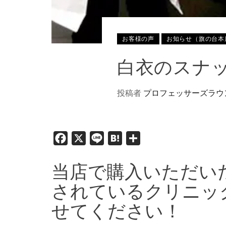
お客様の声
お知らせ（旗の台本
白衣のスナ
投稿者
プロフェッサーズラウ
Facebook
X
Line
Hatena
共
有
当店で購入いただい
されているクリニッ
せてください！