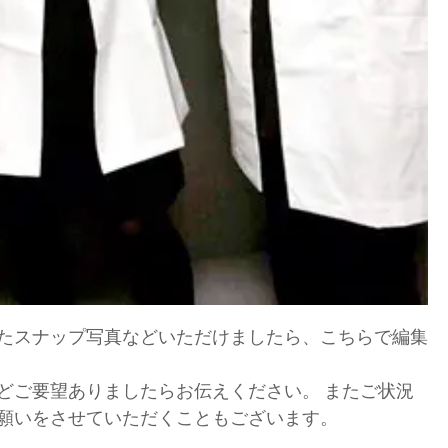
たスナップ写真などいただけましたら、こちらで編集
どご要望ありましたらお伝えください。 またご状況
願いをさせていただくこともございます。