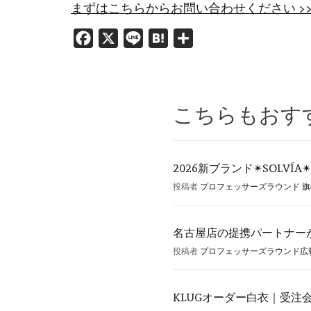
まずはこちらからお問い合わせください >
Facebook
X
Line
Hatena
共
有
こちらもおす
2026新ブランド✴︎SOLVÍA✴︎
投稿者
プロフェッサーズラウンド 
名古屋店の提携パートナーが
投稿者
プロフェッサーズラウンド広
KLUGオーダー白衣｜受注会 