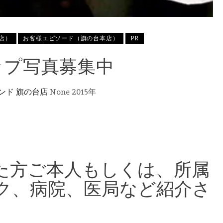
店）
お客様エピソード（旗の台本店）
PR
ップ写真募集中
ンド 旗の台店
None
2015年
た方ご本人もしくは、所属
ク、病院、医局など紹介さ