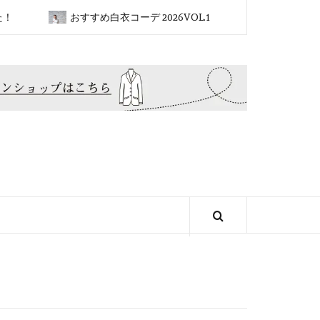
おすすめ白衣コーデ 2026VOL.1
2026新ブランド✴︎SOL