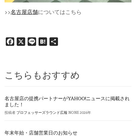
>>
名古屋店舗
についてはこちら
Facebook
X
Line
Hatena
共
有
こちらもおすすめ
名古屋店の提携パートナーがYAHOO!ニュースに掲載され
ました！
投稿者
プロフェッサーズラウンド広報
NONE
2026年
年末年始・店舗営業日のお知らせ