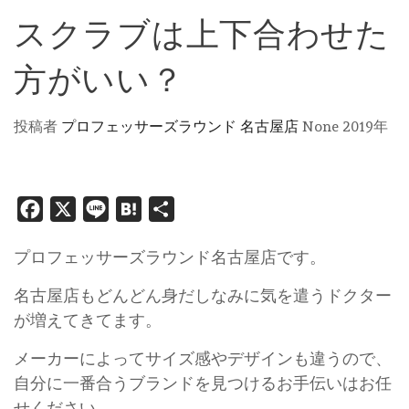
スクラブは上下合わせた
方がいい？
投稿者
プロフェッサーズラウンド 名古屋店
None
2019年
Facebook
X
Line
Hatena
共
有
プロフェッサーズラウンド名古屋店です。
名古屋店もどんどん身だしなみに気を遣うドクター
が増えてきてます。
メーカーによってサイズ感やデザインも違うので、
自分に一番合うブランドを見つけるお手伝いはお任
せください。