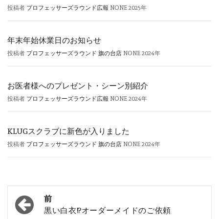
投稿者
プロフェッサーズラウンド広報
NONE
2025年
年末年始休業日のお知らせ
投稿者
プロフェッサーズラウンド 旗の台店
NONE
2024年
お医者様へのプレゼント・シーン別紹介
投稿者
プロフェッサーズラウンド広報
NONE
2024年
KLUGスクラブに新色が入りました
投稿者
プロフェッサーズラウンド 旗の台店
NONE
2024年
投
前
稿
黒い白衣!?オーダーメイドのご依頼