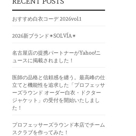
RECENT POSTS
おすすめ白衣コーデ 2026vol.1
2026新ブランド✴︎SOLVÍA✴︎
名古屋店の提携パートナーがYahoo!ニ
ュースに掲載されました！
医師の品格と信頼感を纏う。最高峰の仕
立てと機能性を追求した「プロフェッサ
ーズラウンド オーダー白衣・ドクター
ジャケット」の受付を開始いたしまし
た！
プロフェッサーズラウンド本店でチーム
スクラブを作ってみた！