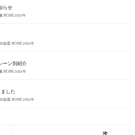
知らせ
報
NONE
2025年
旗の台店
NONE
2024年
シーン別紹介
報
NONE
2024年
りました
旗の台店
NONE
2024年
次