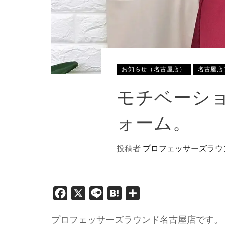
お知らせ（名古屋店）
名古屋店
モチベーシ
ォーム。
投稿者
プロフェッサーズラウ
Facebook
X
Line
Hatena
共
有
プロフェッサーズラウンド名古屋店です。