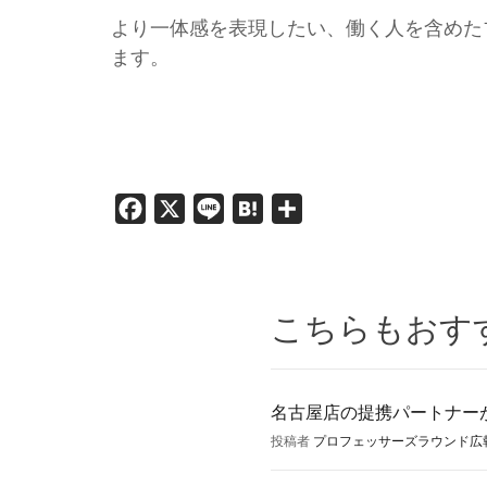
より一体感を表現したい、働く人を含めた
ます。
Facebook
X
Line
Hatena
共
有
こちらもおす
名古屋店の提携パートナーが
投稿者
プロフェッサーズラウンド広