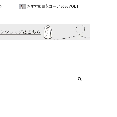
おすすめ白衣コーデ 2026VOL.1
2026新ブランド✴︎SO