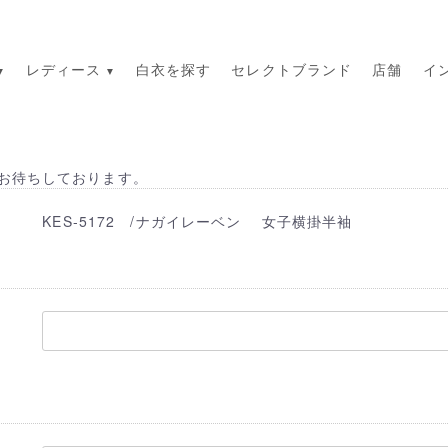
レディース
白衣を探す
セレクトブランド
店舗
イ
お待ちしております。
KES-5172 /ナガイレーベン 女子横掛半袖