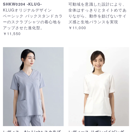
可動域を意識した設計により、
SHKW0204 -KLUG-
KLUGオリジナルデザイン
全体はすっきりとタイトめであ
ベーシック バックスタンドカラ
りながら、動作を妨げないサイ
ーのスクラブシャツの着心地を
ズ感と生地バランスを実現
アップさせた進化型。
￥11,000
￥11,550
レディス Air Light スクラブ
レディース リボンパイピング