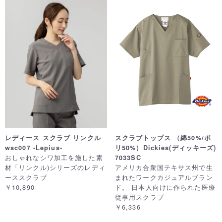
レディース スクラブ リンクル
スクラブトップス （綿50%/ポ
wsc007 -Lepius-
リ50%）Dickies(ディッキーズ)
おしゃれなシワ加工を施した素
7033SC
材「リンクル)シリーズのレディ
アメリカ合衆国テキサス州で生
ーススクラブ
まれたワークカジュアルブラン
￥10,890
ド。 日本人向けに作られた医療
従事用スクラブ
￥6,336