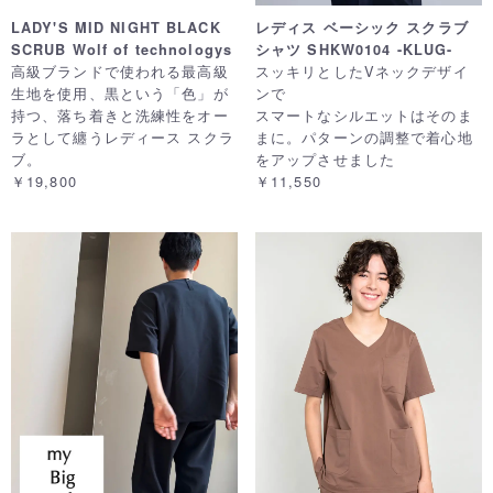
レディス ベーシック スクラブ
LADY'S MID NIGHT BLACK
シャツ SHKW0104 -KLUG-
SCRUB Wolf of technologys
スッキリとしたVネックデザイ
高級ブランドで使われる最高級
ンで
生地を使用、黒という「色」が
スマートなシルエットはそのま
持つ、落ち着きと洗練性をオー
まに。パターンの調整で着心地
ラとして纏うレディース スクラ
をアップさせました
ブ。
￥11,550
￥19,800