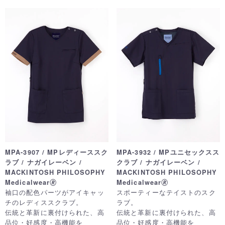
MPA-3907 / MPレディーススク
MPA-3932 / MPユニセックスス
ラブ / ナガイレーベン /
クラブ / ナガイレーベン /
MACKINTOSH PHILOSOPHY
MACKINTOSH PHILOSOPHY
Medicalwear🄬
Medicalwear🄬
袖口の配色パーツがアイキャッ
スポーティーなテイストのスク
チのレディススクラブ。
ラブ。
伝統と革新に裏付けられた、高
伝統と革新に裏付けられた、高
品位・好感度・高機能を
品位・好感度・高機能を