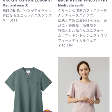
MACKINTOSH PHILOSOPHY
MACKINTOSH PHILOSOPHY
Medicalwear🄬
Medicalwear🄬
袖口の配色パーツがアイキャッ
クリーンな印象のファスナー開
チになるユニセックススクラブ
きレディーススクラブ。
￥11,011
伝統と革新に裏付けられた、高
品位・好感度・高機能を
特徴とした新たなユニフォー
ム、マッキントッシュフィロソ
フィーメディカルウェア
￥10,164