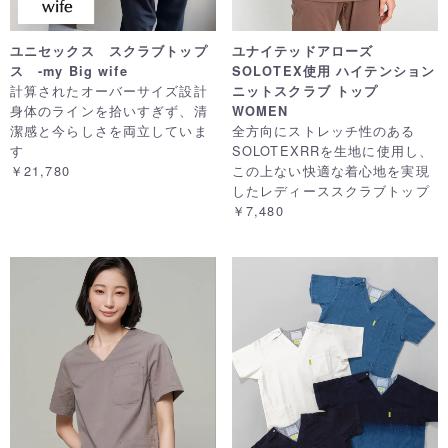
ユニセックス スクラブトップ
ユナイテッドアローズ
ス -my Big wife
SOLOTEX使用 ハイテンション
計算されたオーバーサイズ設計
ニットスクラブ トップ
身体のラインを拾いすぎず、清
WOMEN
潔感と今らしさを両立していま
全方向にストレッチ性のある
す
SOLOTEXRRを生地に使用し、
￥21,780
この上ない快適な着心地を実現
したレディーススクラブトップ
￥7,480