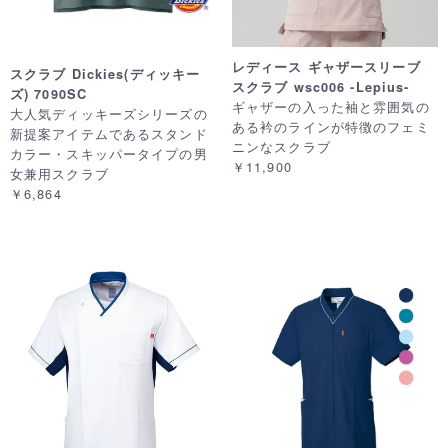
レディース ギャザースリーブ
スクラブ Dickies(ディッキー
スクラブ wsc006 -Lepius-
ズ) 7090SC
ギャザーの入った袖と雰囲気の
大人気ディッキーズシリーズの
ある衿のラインが特徴のフェミ
新提案アイテムであるスタンド
ニンなスクラブ
カラー・スキッパータイプの男
￥11,900
女兼用スクラブ
￥6,864