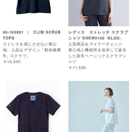
65-195901 / CLIM SCRUB
レディス ストレッチ スクラブ
TOPS
シャツ SHKW0102 -KLUG-
ストレスを感じさせない着心
人気商品をマイナーチェンジ
地、上品なデザイン「動体裁断
着心地と機能性を追求して誕生
R」スクラブ。
した新生ベーシックスクラブシ
￥14,300
ャツ
￥11,550