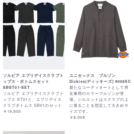
ソルビア エブリデイスクラブト
ユニセックス ブルゾン
ップス・ボトムスセット
Dickies(ディッキーズ) 9006SC
新たなコーディネートとして男
SBST01-SET
ソルビア エブリデイスクラブト
女兼用のカラーブルゾンが登
ップス ST01と、エブリデイス
場。シルエットはスクラブの上
クラブボトムス SB01のセット
に着ることを想定して大きめサ
￥19,800
イズです。
￥8,008