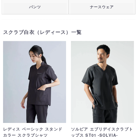
パンツ
ナースウェア
スクラブ白衣（レディース）一覧
レディス ベーシック スタンド
ソルビア エブリデイスクラブト
カラー スクラブシャツ
ップス ST01 -SOLVIA-