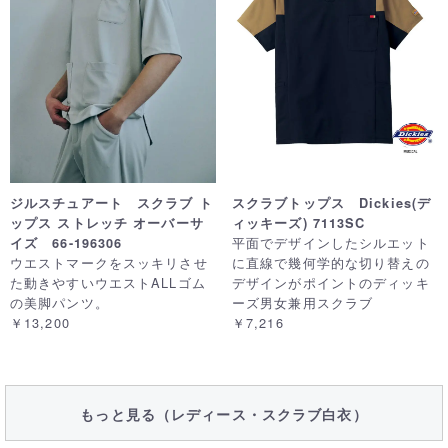
ジルスチュアート スクラブ ト
スクラブトップス Dickies(デ
ップス ストレッチ オーバーサ
ィッキーズ) 7113SC
平面でデザインしたシルエット
イズ 66-196306
ウエストマークをスッキリさせ
に直線で幾何学的な切り替えの
た動きやすいウエストALLゴム
デザインがポイントのディッキ
の美脚パンツ。
ーズ男女兼用スクラブ
￥13,200
￥7,216
もっと見る（レディース・スクラブ白衣）