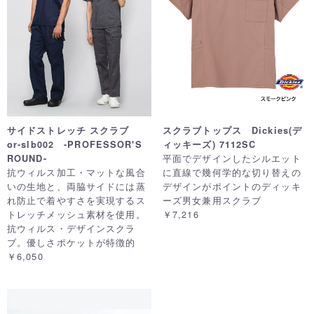
サイドストレッチ スクラブ
スクラブトップス Dickies(デ
or-slb002 -PROFESSOR'S
ィッキーズ) 7112SC
平面でデザインしたシルエット
ROUND-
抗ウィルス加工・マットな風合
に直線で幾何学的な切り替えの
いの生地と、両脇サイドには蒸
デザインがポイントのディッキ
れ防止で着やすさを実現するス
ーズ男女兼用スクラブ
トレッチメッシュ素材を使用。
￥7,216
抗ウィルス・デザインスクラ
ブ。優しさポケットが特徴的
￥6,050