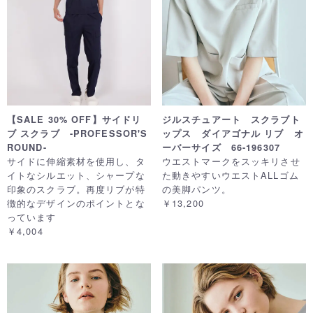
【SALE 30% OFF】サイドリ
ジルスチュアート スクラブト
ブ スクラブ -PROFESSOR'S
ップス ダイアゴナル リブ オ
ROUND-
ーバーサイズ 66-196307
サイドに伸縮素材を使用し、タ
ウエストマークをスッキリさせ
イトなシルエット、シャープな
た動きやすいウエストALLゴム
印象のスクラブ。再度リブが特
の美脚パンツ。
徴的なデザインのポイントとな
￥13,200
っています
￥4,004