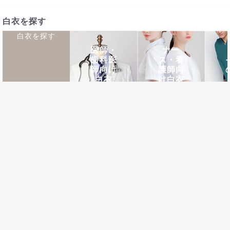
白衣を探す
白衣を探す
医師・
ナー
歯科医
ス・看
師向け
護師向
白衣
け白衣
ブランド紹介
白衣ブランド一覧