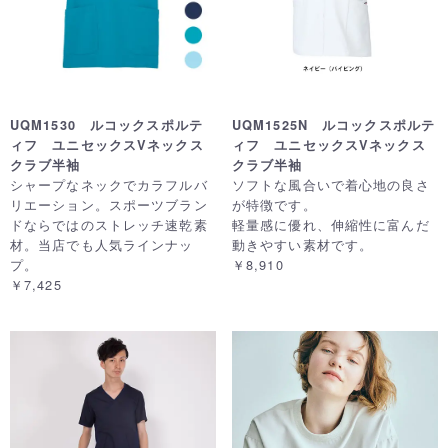
UQM1530 ルコックスポルテ
UQM1525N ルコックスポルテ
ィフ ユニセックスVネックス
ィフ ユニセックスVネックス
クラブ半袖
クラブ半袖
シャープなネックでカラフルバ
ソフトな風合いで着心地の良さ
リエーション。スポーツブラン
が特徴です。
ドならではのストレッチ速乾素
軽量感に優れ、伸縮性に富んだ
材。当店でも人気ラインナッ
動きやすい素材です。
プ。
￥8,910
￥7,425