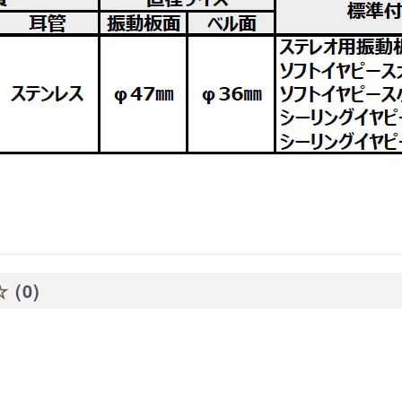
☆
(0)