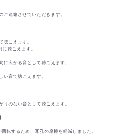
のご連絡させていただきます。
て聴こえます。
が鮮明に聴こえます。
間に広がる音として聴こえます。
生々しい音で聴こえます。
がりのない音として聴こえます。
】
が回転するため、耳孔の摩擦を軽減しました。