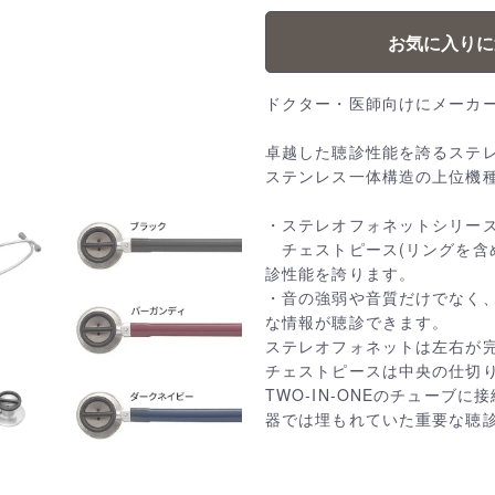
お気に入りに
ドクター・医師向けにメーカ
卓越した聴診性能を誇るステ
ステンレス一体構造の上位機
・ステレオフォネットシリー
チェストピース(リングを含
診性能を誇ります。
・音の強弱や音質だけでなく
な情報が聴診できます。
ステレオフォネットは左右が
チェストピースは中央の仕切
TWO-IN-ONEのチューブ
器では埋もれていた重要な聴