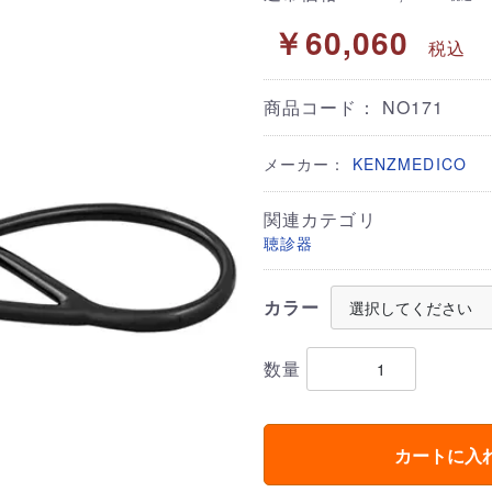
￥60,060
税込
商品コード：
NO171
メーカー：
KENZMEDICO
関連カテゴリ
聴診器
カラー
数量
カートに入