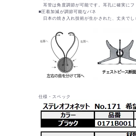
耳管は角度調節が可能です。耳孔に確実にフ
■圧着加減が調節可能なバネ
日本の焼き入れ技術が生かされた、丈夫でし
仕様・スペック