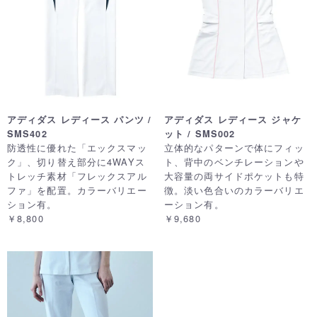
アディダス レディース パンツ /
アディダス レディース ジャケ
SMS402
ット / SMS002
防透性に優れた「エックスマッ
立体的なパターンで体にフィッ
ク」、切り替え部分に4WAYス
ト、背中のベンチレーションや
トレッチ素材「フレックスアル
大容量の両サイドポケットも特
ファ」を配置。カラーバリエー
徴。淡い色合いのカラーバリエ
ション有。
ーション有。
￥8,800
￥9,680