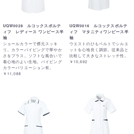
UQW0028 ルコックスポルテ
UQW0016 ルコックスポルテ
ィフ レディース ワンピース半
ィフ マタニティワンピース半
袖
袖
ショールカラーで襟元スッキ
ウエストのひもベルトでシルエ
リ。カラーパイピングで華やか
ットを心地良く調節。従来品と
さをプラス。ソフトな風合いで
比較して大きなストレッチ性。
着心地のよい生地。パイピング
￥10,692
カラーバリエーション有。
￥11,088