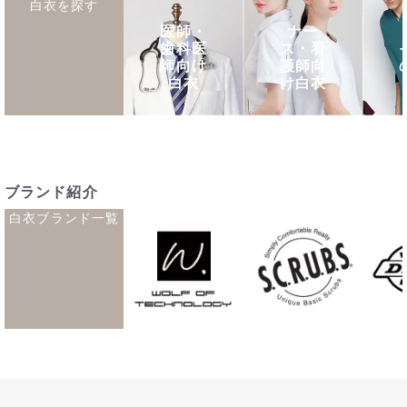
白衣を探す
医師・
ナー
歯科医
ス・看
師向け
護師向
白衣
け白衣
ブランド紹介
白衣ブランド一覧
シューズ