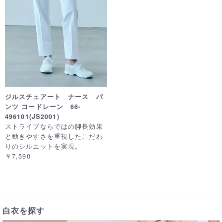
ジルスチュアート ナース パ
ンツ コードレーン 66-
496101(JS2001)
ストライプならではの脚長効果
と動きやすさを重視したこだわ
りのシルエットを実現。
￥7,590
白衣を探す