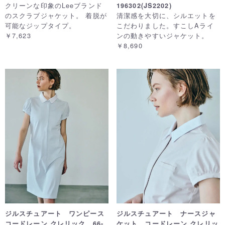
クリーンな印象のLeeブランド
196302(JS2202)
のスクラブジャケット。 着脱が
清潔感を大切に、シルエットを
可能なジップタイプ。
こだわりました。すこしAライ
￥7,623
ンの動きやすいジャケット。
￥8,690
ジルスチュアート ワンピース
ジルスチュアート ナースジャ
コードレーン クレリック 66-
ケット コードレーン クレリッ