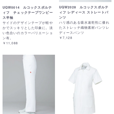
UQW2028 ルコックスポルテ
UQW0014 ルコックスポルテ
ィフ レディース ストレートパ
ィフ チェックテープワンピー
ンツ
ス半袖
ハリ感のある吸水速乾性に優れ
サイドのデザインテープが軽や
たストレッチ織物素材パンツレ
かでスッキリとした印象に。淡
ディースパンツ
い色合いのカラーバリエーショ
￥7,128
ン有。
￥11,088