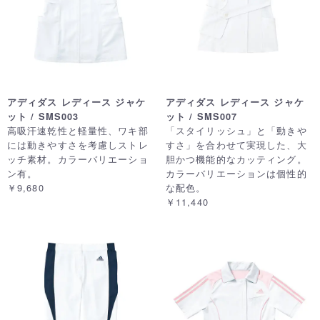
アディダス レディース ジャケ
アディダス レディース ジャケ
ット / SMS003
ット / SMS007
高吸汗速乾性と軽量性、ワキ部
「スタイリッシュ」と「動きや
には動きやすさを考慮しストレ
すさ」を合わせて実現した、大
ッチ素材。カラーバリエーショ
胆かつ機能的なカッティング。
ン有。
カラーバリエーションは個性的
￥9,680
な配色。
￥11,440