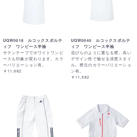
UQW0018 ルコックスポルテ
UQW0040 ルコックスポルテ
ィフ ワンピース半袖
ィフ ワンピース半袖
サテンテープでホワイトワンピ
花びらのように重なる襟。高い
ースも印象が変わります。カラ
デザイン性で魅せる清楚スタイ
ーバリエーション有。
ル。襟元のカラーバリエーショ
￥11,682
ン有。
￥11,682