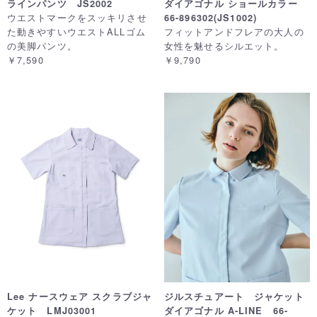
ラインパンツ JS2002
ダイアゴナル ショールカラー
ウエストマークをスッキリさせ
66-896302(JS1002)
た動きやすいウエストALLゴム
フィットアンドフレアの大人の
の美脚パンツ。
女性を魅せるシルエット。
￥7,590
￥9,790
Lee ナースウェア スクラブジャ
ジルスチュアート ジャケット
ケット LMJ03001
ダイアゴナル A-LINE 66-