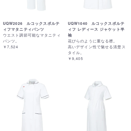
UQW2026 ルコックスポルテ
UQW1040 ルコックスポルテ
ィフマタニティパンツ
ィフ レディース ジャケット半
ウエスト調節可能なマタニティ
袖
パンツ。
花びらのように重なる襟。
￥7,524
高いデザイン性で魅せる清楚ス
タイル。
￥9,405