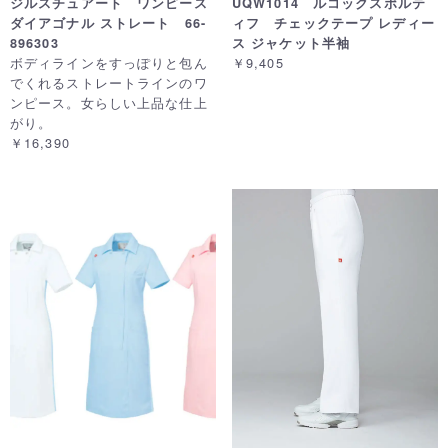
ジルスチュアート ワンピース
UQW1014 ルコックスポルテ
ダイアゴナル ストレート 66-
ィフ チェックテープ レディー
896303
ス ジャケット半袖
ボディラインをすっぽりと包ん
￥9,405
でくれるストレートラインのワ
ンピース。女らしい上品な仕上
がり。
￥16,390