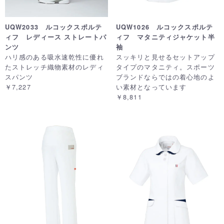
UQW2033 ルコックスポルテ
UQW1026 ルコックスポルテ
ィフ レディース ストレートパ
ィフ マタニティジャケット半
ンツ
袖
ハリ感のある吸水速乾性に優れ
スッキリと見せるセットアップ
たストレッチ織物素材のレディ
タイプのマタニティ。スポーツ
スパンツ
ブランドならではの着心地のよ
￥7,227
い素材となっています
￥8,811