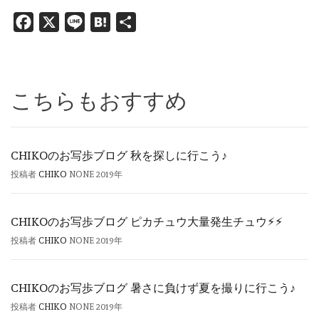
Facebook
X
Line
Hatena
共
有
こちらもおすすめ
CHIKOのお写歩ブログ 秋を探しに行こう♪
投稿者
CHIKO
NONE
2019年
CHIKOのお写歩ブログ ピカチュウ大量発生チュウ⚡︎⚡︎
投稿者
CHIKO
NONE
2019年
CHIKOのお写歩ブログ 暑さに負けず夏を撮りに行こう♪
投稿者
CHIKO
NONE
2019年