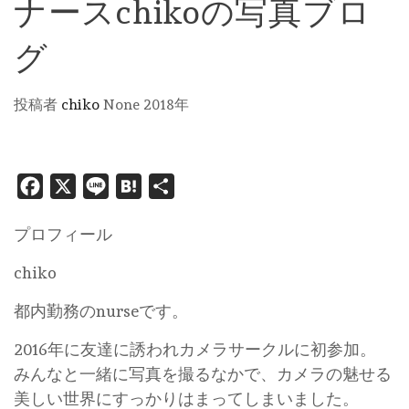
ナースchikoの写真ブロ
グ
投稿者
chiko
None
2018年
Facebook
X
Line
Hatena
共
有
プロフィール
chiko
都内勤務のnurseです。
2016年に友達に誘われカメラサークルに初参加。
みんなと一緒に写真を撮るなかで、カメラの魅せる
美しい世界にすっかりはまってしまいました。