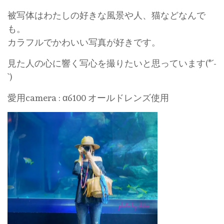
被写体はわたしの好きな風景や人、猫などなんで
も。
カラフルでかわいい写真が好きです。
見た人の心に響く写心を撮りたいと思っています(*´-
`)
愛用camera : α6100 オールドレンズ使用