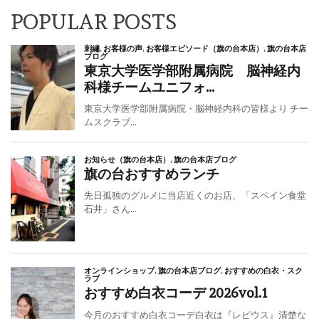
シ
POPULAR POSTS
ョ
ン