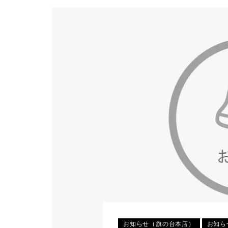
お知らせ（旗の台本店）
お知ら