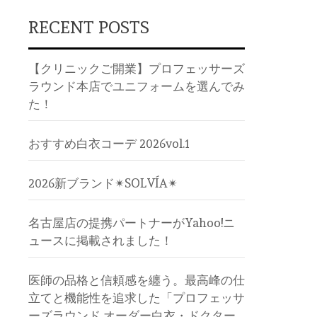
RECENT POSTS
【クリニックご開業】プロフェッサーズ
ラウンド本店でユニフォームを選んでみ
た！
おすすめ白衣コーデ 2026vol.1
2026新ブランド✴︎SOLVÍA✴︎
名古屋店の提携パートナーがYahoo!ニ
ュースに掲載されました！
医師の品格と信頼感を纏う。最高峰の仕
立てと機能性を追求した「プロフェッサ
ーズラウンド オーダー白衣・ドクター