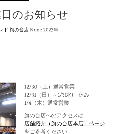
業日のお知らせ
ンド 旗の台店
None
2023年
）
12/30（土）通常営業
12/31（日）～1/3(水) 休み
1/4（木）通常営業
旗の台店へのアクセスは
店舗紹介（旗の台店本店）ページ
をご参考ください