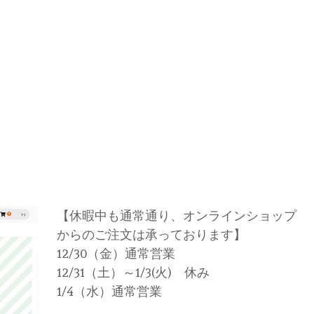
【休暇中も通常通り、オンラインショップ
からのご注文は承っております】
12/30（金）通常営業
12/31（土）～1/3(火) 休み
1/4（水）通常営業