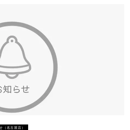
せ（名古屋店）