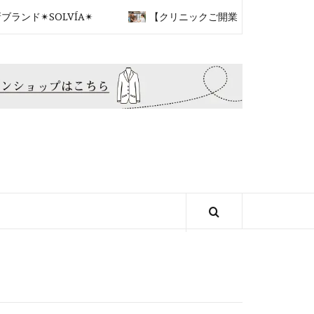
✴︎SOLVÍA✴︎
【クリニックご開業】プロフェッサーズラウ