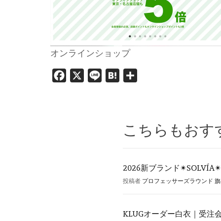
オンラインショップ
Facebook
X
Line
Hatena
共
有
こちらもおす
2026新ブランド✴︎SOLVÍA✴︎
投稿者
プロフェッサーズラウンド 
KLUGオーダー白衣｜受注会 