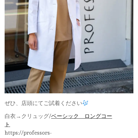
ぜひ、店頭にてご試着ください
白衣→クリュッグ/
ベーシック ロングコー
ト
https://professors-