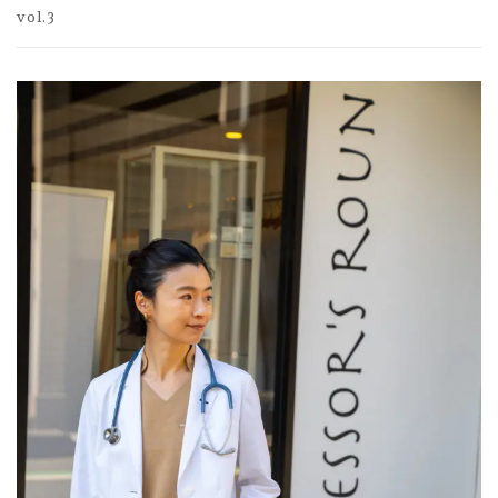
vol.3