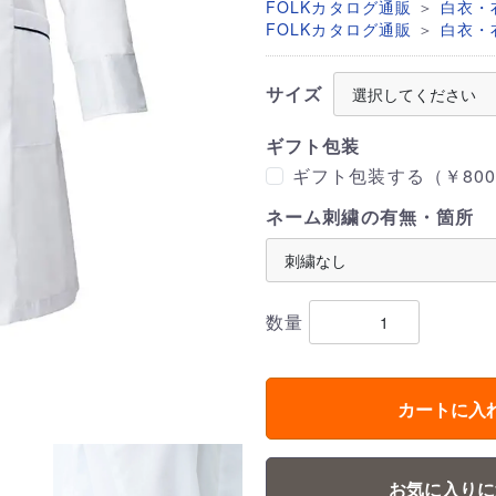
＞
FOLKカタログ通販
白衣・
＞
FOLKカタログ通販
白衣・
サイズ
ギフト包装
ギフト包装する（￥800
ネーム刺繍の有無・箇所
数量
カートに入
お気に入りに