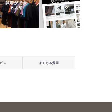
試着ができ
ショップ・
る店舗
ブログ
ビス
よくある質問