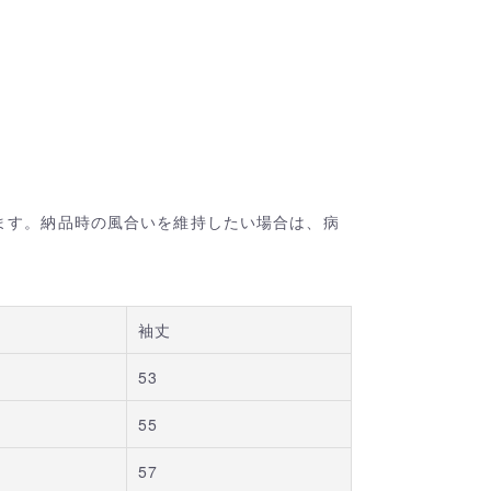
ます。納品時の風合いを維持したい場合は、病
袖丈
53
55
57