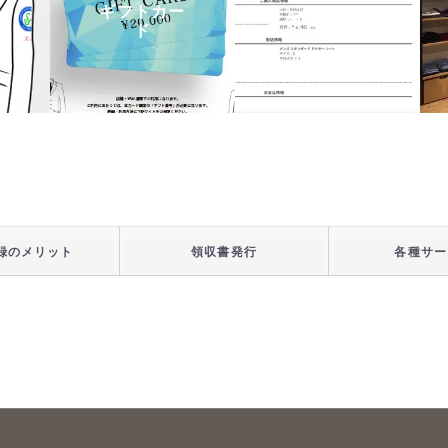
ギフトカー
領収書発行
ド
録のメリット
領収書発行
各種サー