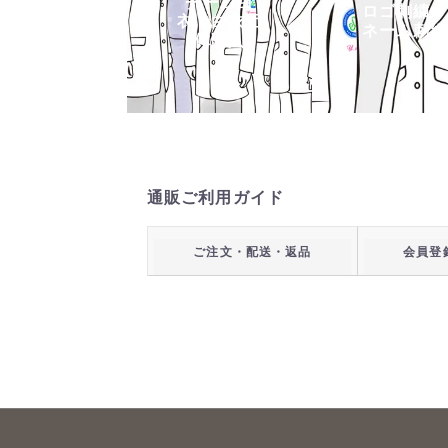
チーム白
ロゴ刺繍・
衣・白衣団
ネーム刺繍
体購入
通販ご利用ガイド
ご注文・配送・返品
会員登