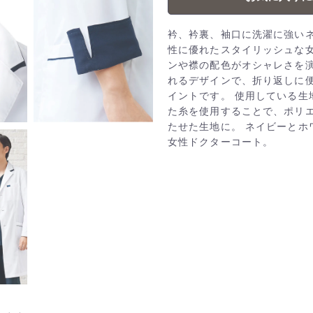
衿、衿裏、袖口に洗濯に強い
性に優れたスタイリッシュな女
ンや襟の配色がオシャレさを演
れるデザインで、折り返しに
イントです。 使用している生
た糸を使用することで、ポリ
たせた生地に。 ネイビーとホ
女性ドクターコート。