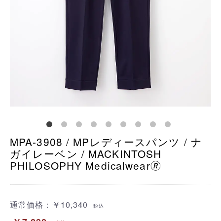
MPA-3908 / MPレディースパンツ / ナ
ガイレーベン / MACKINTOSH
PHILOSOPHY Medicalwear🄬
通常価格：
￥10,340
税込