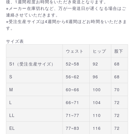
後、1週間程度お時間をいただき発送となります。
※メーカー在庫切れなど、万が一発送日が遅くなる場合はご
連絡させていただきます。
※受注生産サイズは4週間から6週間ほどお時間をいただきま
す。
サイズ表
ウェスト
ヒップ
股下
S1（受注生産サイズ）
52~58
92
68
S
56~62
96
68
M
60~66
100
70
L
66~71
104
72
LL
71~77
110
72
EL
77~83
116
72