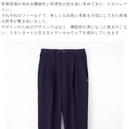
医療現場が求める機能性と利便性の先を追い求めてきた、ナガイレー
ベン。
それぞれのフィールドで、奇しくも伝統と革新を大切にしてきた両者
の哲学が響き合いました。
デザインのためのデザインではなく、機能性が形になった飽きのこな
い、スタンダードと言えるメディカルウェアを創出していきます。