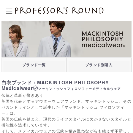
プロフェッサーズラウンド
ブランド一覧
ブランド別購入
白衣ブランド：MACKINTOSH PHILOSOPHY
Medicalwear🄬
マッキントッシュフィロソフィーメディカルウェア
伝統と革新が響きあう
英国を代表とするアウターウェアブランド、マッキントッシュ。その
セカンドラインとして誕生した「マッキントッシュ フィロソフィ
ー」は、
英国の伝統を踏まえ、現代のライフスタイルに欠かせないスタイルと
機能性を追求しています。
そして、メディカルウェアの伝統を積み重ねながらも絶えず革新し、