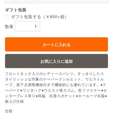
ギフト包装
ギフト包装する（￥800+税）
数量
カートに入れる
お気に入りに追加
フロントタック入りのレディースパンツ。すっきりしたス
タイリッシュな印象のテーパードシルエット。ウエストル
ープ、股下丈調整機能付きで機能的にも優れています。●テ
ーパード●ワンタック●ウエスト後ろゴム、前ファスナー●セ
ンタープレス有り●両脇、右後ろポケット●キーループ右脇●
裾上げ仕様
仕様