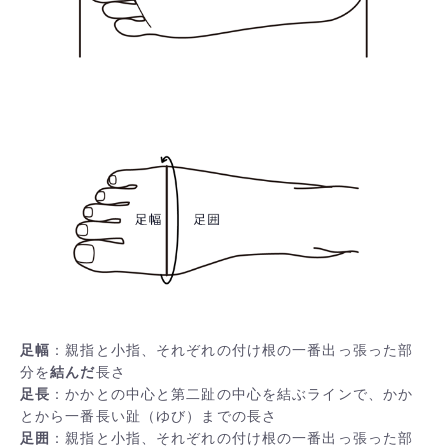
足幅
：親指と小指、それぞれの付け根の一番出っ張った部
分を
結んだ
長さ
足長
：かかとの中心と第二趾の中心を結ぶラインで、かか
とから一番長い趾（ゆび）までの長さ
足囲
：親指と小指、それぞれの付け根の一番出っ張った部