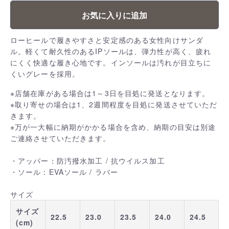
お気に入りに追加
ローヒールで履きやすさと安定感のある女性向けサンダ
ル。軽くて耐久性のあるIPソールは、弾力性が高く、疲れ
にくく快適な履き心地です。インソールは汚れが目立ちに
くいグレーを採用。
※店舗在庫がある場合は1～3日を目処に発送となります。
※取り寄せの場合は1、2週間程度を目処に発送させていただ
きます。
※万が一大幅に納期がかかる場合を含め、納期の目安は別途
ご連絡させていただきます。
・アッパー：防汚撥水加工 / 抗ウイルス加工
・ソール：EVAソール / ラバー
サイズ
サイズ
22.5
23.0
23.5
24.0
24.5
(cm)