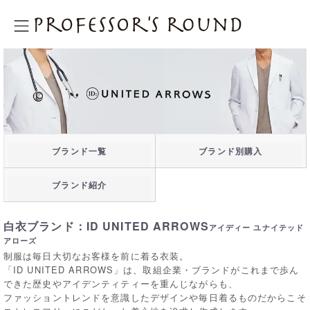
プロフェッサーズラウンド
ブランド一覧
ブランド別購入
ブランド紹介
白衣ブランド：ID UNITED ARROWS
アイディー ユナイテッド
アローズ
制服は毎日大切なお客様を前に着る衣装。
「ID UNITED ARROWS」は、取組企業・ブランドがこれまで歩ん
できた歴史やアイデンティティーを重んじながらも、
ファッショントレンドを意識したデザインや毎日着るものだからこそ