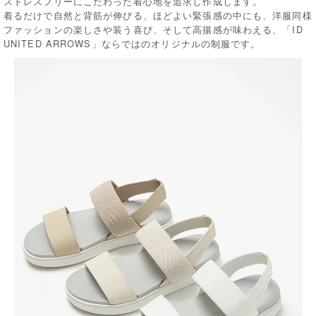
ストレスフリーにこだわった着心地を追求し作成します。
着るだけで自然と背筋が伸びる、ほどよい緊張感の中にも、洋服同様
ファッションの楽しさや装う喜び、そして高揚感が味わえる、「ID
UNITED ARROWS」ならではのオリジナルの制服です。