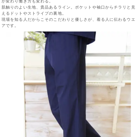
が変わり働き方も変わる。
肌触りのよい生地、貴品あるライン。ポケットや袖口からチラリと見
えるドットやストライプの裏地。
現場を知る人だからこそのこだわりと優しさが、着る人に伝わるウエ
アです。