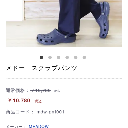
メドー スクラブパンツ
通常価格：
￥10,780
税込
￥10,780
税込
商品コード：
mdw-pnt001
メーカー：
MEADOW