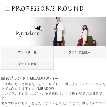
プロフェッサーズラウンド
ブランド一覧
ブランド別購入
ブランド紹介
白衣ブランド：MEADOW
メドー
〝仕事にもっと輝きを〟をコンセプトに、働く人のモチベーションを
上げる白衣を提案する『MEADOW』
このブランドを立ち上げた大塚新也氏は、元は医療現場の出身者で
す。
従来の白衣にちょっとしたデザインを加えることで、働く人のココロ