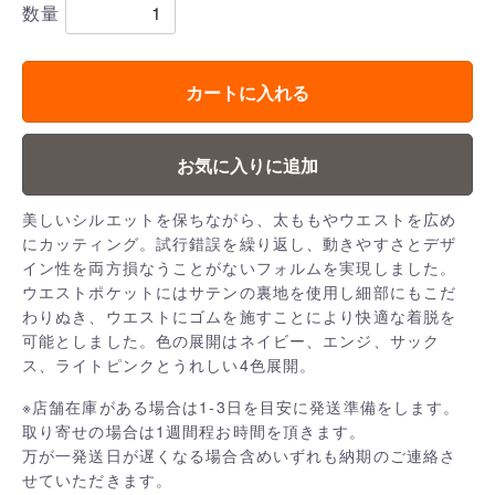
数量
カートに入れる
お気に入りに追加
美しいシルエットを保ちながら、太ももやウエストを広め
にカッティング。試行錯誤を繰り返し、動きやすさとデザ
イン性を両方損なうことがないフォルムを実現しました。
ウエストポケットにはサテンの裏地を使用し細部にもこだ
わりぬき、ウエストにゴムを施すことにより快適な着脱を
可能としました。色の展開はネイビー、エンジ、サック
ス、ライトピンクとうれしい4色展開。
※店舗在庫がある場合は1-3日を目安に発送準備をします。
取り寄せの場合は1週間程お時間を頂きます。
万が一発送日が遅くなる場合含めいずれも納期のご連絡さ
せていただきます。