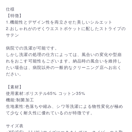
仕様
【特徴】
1.機能性とデザイン性を両立させた美しいシルエット
2.おしゃれがのぞくウエストポケットに配したストライプの
サテン
病院での洗濯が可能です。
しかし洗濯の処理の仕方によっては、風合いの変化や型崩
れをおこす可能性もございます。納品時の風合いを維持し
たい場合は、病院以外の一般的なクリーニング店へお出く
ださい。
【素材】
使用素材:ポリステル65% コットン35%
機能:制菌加工
生地素性:色落ちや縮み、シワ等洗濯による物性変化が極め
て少なく耐久性に優れているのが特徴です。
サイズ表