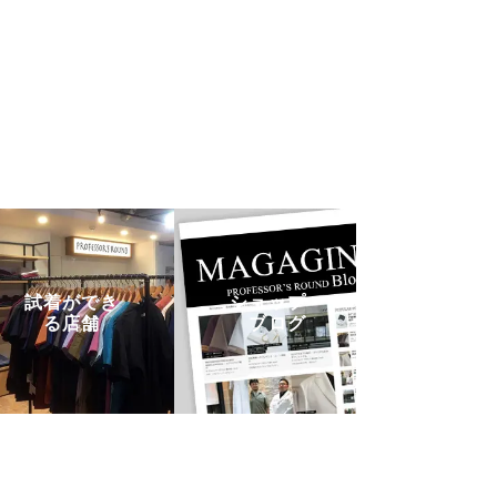
試着ができ
ショップ・
る店舗
ブログ