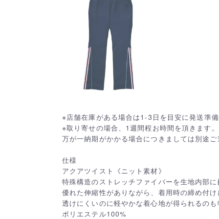
※店舗在庫がある場合は1-3日を目安に発送準
※取り寄せの場合、1週間程お時間を頂きます。
万が一納期がかかる場合につきましては別途ご
仕様
アクアツイスト《ニット素材》
特殊構造のストレッチファイバーを生地内部に
優れた伸縮性がありながら、着用時の締め付け
透けにくいのに軽やかな着心地が得られるのも
ポリエステル100%