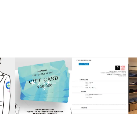
ギフトカー
領収書発行
ド