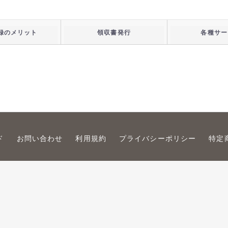
録のメリット
領収書発行
各種サー
ド
お問い合わせ
利用規約
プライバシーポリシー
特定
© PROFESSOR'S ROUND.inc all rights reserved.