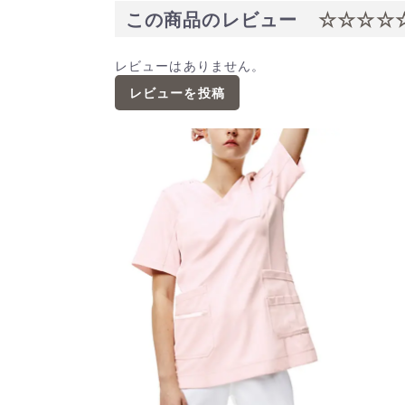
この商品のレビュー
☆☆☆☆
レビューはありません。
レビューを投稿