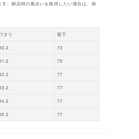
ます。納品時の風合いを維持したい場合は、病
ワタリ
股下
30.2
73
31.2
75
32.2
77
33.2
77
34.2
77
35.2
77