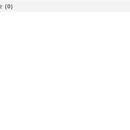
☆
(0)