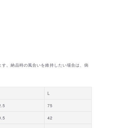
ます。納品時の風合いを維持したい場合は、病
L
2.5
75
0.5
42