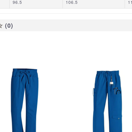
96.5
106.5
1
☆
(0)