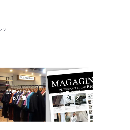
ンツ
試着ができ
ショップ・
る店舗
ブログ