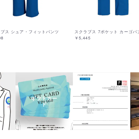
ラブス シュア・フィットパンツ
スクラブス 7ポケット カーゴパ
08
￥5,445
ギフトカー
領収書発行
ド