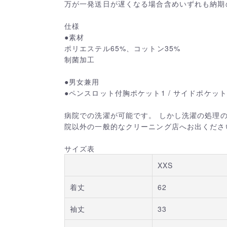
万が一発送日が遅くなる場合含めいずれも納期
仕様
●素材
ポリエステル65%、コットン35%
制菌加工
●男女兼用
●ペンスロット付胸ポケット1 / サイドポケット
病院での洗濯が可能です。 しかし洗濯の処理
院以外の一般的なクリーニング店へお出くださ
サイズ表
XXS
着丈
62
袖丈
33