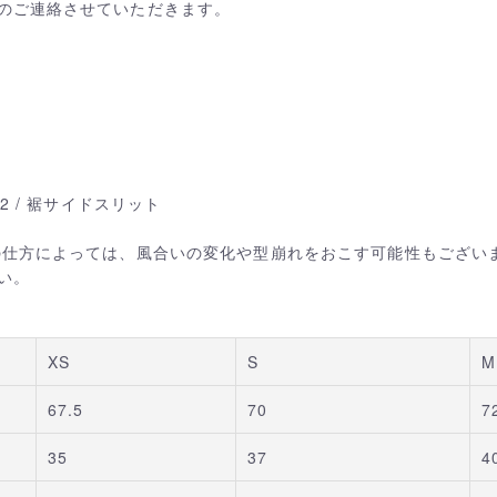
のご連絡させていただきます。
2 / 裾サイドスリット
の仕方によっては、風合いの変化や型崩れをおこす可能性もござい
い。
XS
S
M
67.5
70
7
35
37
4