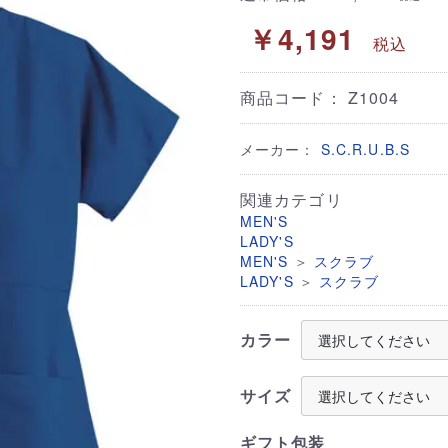
￥4,191
税込
商品コード：
Z1004
メーカー：
S.C.R.U.B.S
関連カテゴリ
MEN'S
LADY'S
＞
MEN'S
スクラブ
＞
LADY'S
スクラブ
カラー
サイズ
ギフト包装