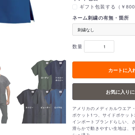
ギフト包装する（￥800
ネーム刺繍の有無・箇所
数量
カートに入
お気に入りに
アメリカのメディカルウエア・ブ
ポケット1つ、サイドポケット
インポートブランドらしい、
滑らかで動きやすい生地は、
シュ済み。