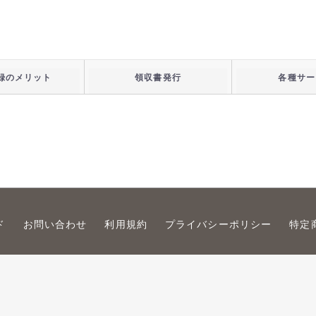
録のメリット
領収書発行
各種サー
ド
お問い合わせ
利用規約
プライバシーポリシー
特定
© PROFESSOR'S ROUND.inc all rights reserved.