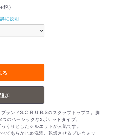
+税）
詳細説明
れる
追加
ランドS.C.R.U.B.Sのスクラブトップス。胸
2つのベーシックな3ポケットタイプ。
ざっくりとしたシルエットが人気です。
すべてあらかじめ洗濯、乾燥させるプレウォッ