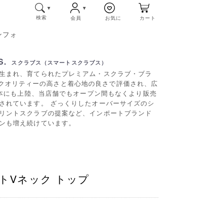
検索
会員
お気に
カート
ンフォ
S.
スクラブス（スマートスクラブス）
生まれ、育てられたプレミアム・スクラブ・ブラ
本国ではクオリティーの高さと着心地の良さで評価され、広
日本にも上陸、当店舗でもオープン間もなくより販売
されています。 ざっくりしたオーバーサイズのシ
リントスクラブの提案など、インポートブランド
ンも増え続けています。
トVネック トップ