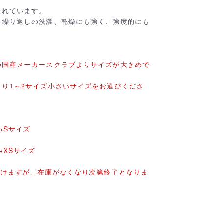
られています。
。繰り返しの洗濯、乾燥にも強く、強度的にも
の国産メーカースクラブよりサイズが大きめで
り1～2サイズ小さいサイズをお選びくださ
→Sサイズ
→XSサイズ
頂けますが、在庫がなくなり次第終了となりま