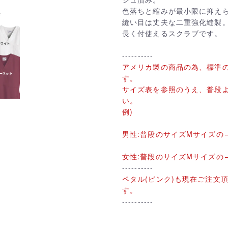
色落ちと縮みが最小限に抑え
縫い目は丈夫な二重強化縫製
長く付使えるスクラブです。
----------
アメリカ製の商品の為、標準
す。
サイズ表を参照のうえ、普段よ
い。
例)
男性:普段のサイズMサイズの
女性:普段のサイズMサイズの
----------
ペタル(ピンク)も現在ご注文
す。
----------