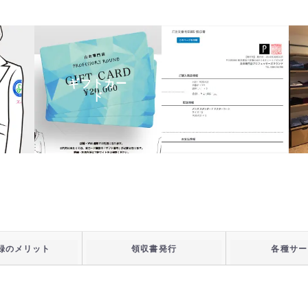
ギフトカー
領収書発行
ド
録のメリット
領収書発行
各種サー