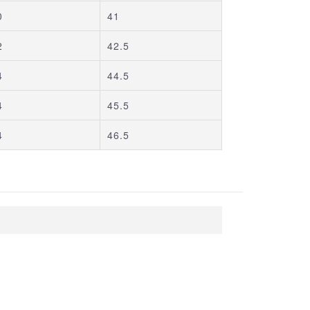
0
41
2
42.5
4
44.5
4
45.5
4
46.5