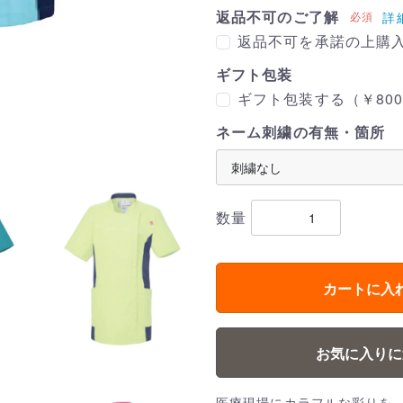
返品不可のご了解
必須
詳
返品不可を承諾の上購
ギフト包装
ギフト包装する（￥800
ネーム刺繍の有無・箇所
数量
カートに入
お気に入りに
医療現場にカラフルな彩りを