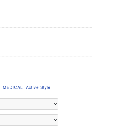
＞
MEDICAL -Active Style-