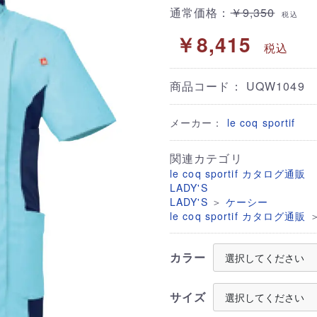
通常価格：
￥9,350
税込
￥8,415
税込
商品コード：
UQW1049
メーカー：
le coq sportif
関連カテゴリ
le coq sportif カタログ通販
LADY'S
＞
LADY'S
ケーシー
le coq sportif カタログ通販
カラー
サイズ