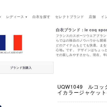
レディース
白衣を探す
セレクトブランド
店舗
イ
白衣ブランド：le coq sport
フランスのスポーツウエアブラン
らではの独自のノウハウから開発
どのアイテムもとても快適。まる
心地〟です。 デザインはちょっ
その親しみやすさから、現在、年
ブランド別購入
UQW1049 ルコ
イカラージャケット