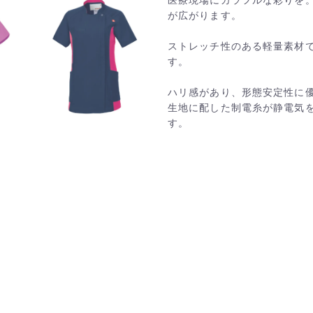
が広がります。
ストレッチ性のある軽量素材
す。
ハリ感があり、形態安定性に
生地に配した制電糸が静電気
す。