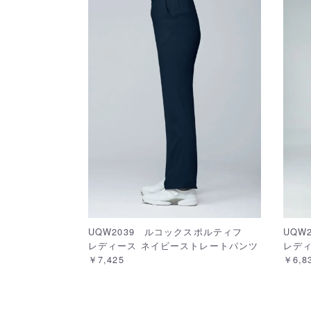
UQW2039 ルコックスポルティフ
UQW
レディース ネイビーストレートパンツ
レディ
￥7,425
￥6,8