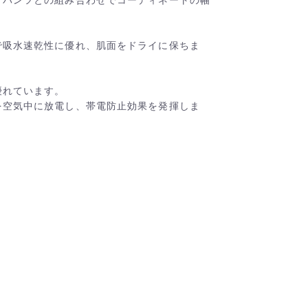
で吸水速乾性に優れ、肌面をドライに保ちま
優れています。
を空気中に放電し、帯電防止効果を発揮しま