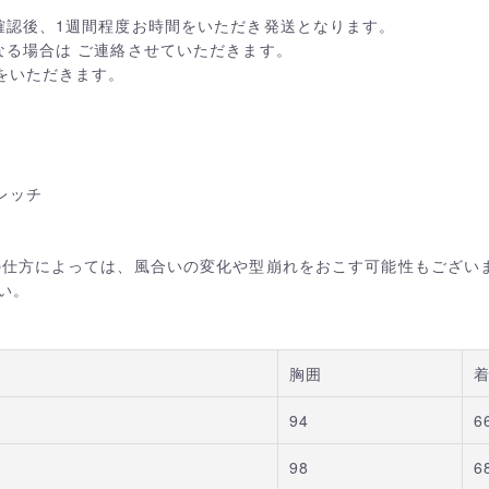
確認後、1週間程度お時間をいただき発送となります。
なる場合は ご連絡させていただきます。
をいただきます。
レッチ
の仕方によっては、風合いの変化や型崩れをおこす可能性もござい
い。
胸囲
94
6
98
6