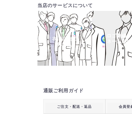
当店のサービスについて
チーム白
ロゴ刺繍・
衣・白衣団
ネーム刺繍
体購入
通販ご利用ガイド
ご注文・配送・返品
会員登