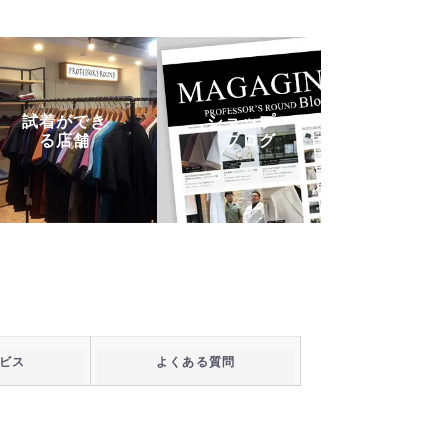
試着ができ
ショップ・
る店舗
ブログ
ビス
よくある質問