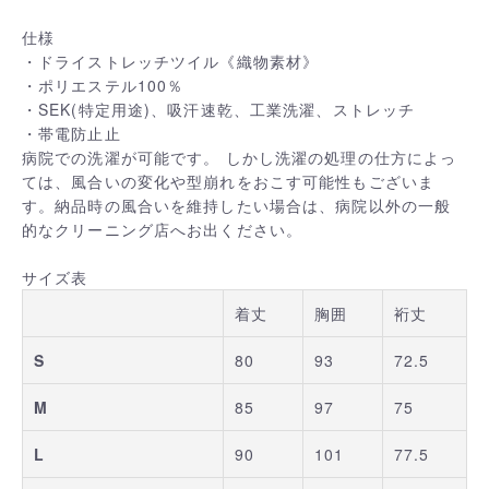
仕様
・ドライストレッチツイル《織物素材》
・ポリエステル100％
・SEK(特定用途)、吸汗速乾、工業洗濯、ストレッチ
・帯電防止止
病院での洗濯が可能です。 しかし洗濯の処理の仕方によっ
ては、風合いの変化や型崩れをおこす可能性もございま
す。納品時の風合いを維持したい場合は、病院以外の一般
的なクリーニング店へお出ください。
サイズ表
着丈
胸囲
裄丈
S
80
93
72.5
M
85
97
75
L
90
101
77.5