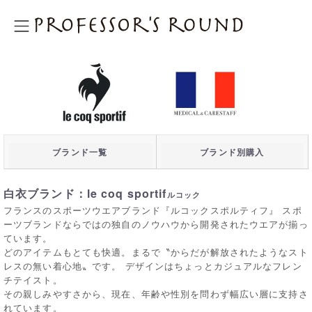
プロフェッサーズラウンド
ブランド一覧
ブランド別購入
白衣ブランド：le coq sportif
ルコック
フランスのスポーツウエアブランド『ルコックスポルティフ』 スポ
ーツブランドならではの独自のノウハウから開発されたウエアが揃っ
ています。
どのアイテムもとても快適。まるで〝からだが解放されたようなスト
レスの無い着心地〟です。 デザインはちょっとカジュアルなフレン
チテイスト。
その親しみやすさから、現在、年齢や性別を問わず幅広い層に支持さ
れています。