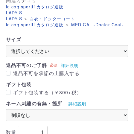
関連カテゴリ
le coq sportif カタログ通販
LADY'S
＞
LADY'S
白衣・ドクターコート
＞
le coq sportif カタログ通販
MEDICAL -Doctor Coat-
サイズ
返品不可のご了解
必須
詳細説明
返品不可を承諾の上購入する
ギフト包装
ギフト包装する（￥800+税）
ネーム刺繍の有無・箇所
詳細説明
数量