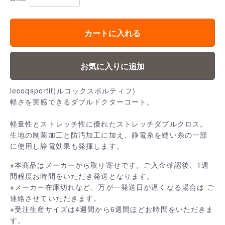
カートに入れる
お気に入りに追加
lecoqsportif(ルコックスポルティフ)
軽さを実感できるダブルドクターコート。
軽量性とストレッチ性に優れたストレッチダブルクロス。
生地の制菌加工と防汚加工に加え、静電糸を縫い糸の一部
に使用し静電効果も発揮します。
※本商品はメーカーから取り寄せです。ご入金確認後、1週
間程度お時間をいただき発送となります。
※メーカー在庫切れなど、万が一発送日が遅くなる場合は ご
連絡させていただきます。
※受注生産サイズは4週間から6週間ほどお時間をいただきま
す。