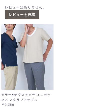
レビューはありません。
レビューを投稿
カラー&テクスチャー ユニセッ
クス スクラブトップス
￥9,350