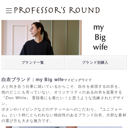
プロフェッサーズラウンド
ブランド一覧
ブランド別購入
白衣ブランド：my Big wife
マイビッグワイフ
人と向き合う仕事に就いているからこそ、自分を表現する白衣を。
他のどこにも売っていない、オリジナリティのある白衣を提案する
『Zion White』 普段着にも着たい！と思うような洗練されたデザイ
ン。
ボタンやパイピングなどのデティールへのこだわり。〝ユニフォー
ム〟という枠にとらわれない独自性のあるブランド白衣。大胆な素材
の選び方も大きな魅力です。