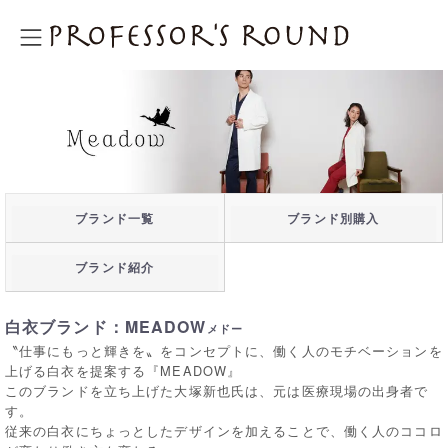
プロフェッサーズラウンド
ブランド一覧
ブランド別購入
ブランド紹介
白衣ブランド：MEADOW
メドー
〝仕事にもっと輝きを〟をコンセプトに、働く人のモチベーションを
上げる白衣を提案する『MEADOW』
このブランドを立ち上げた大塚新也氏は、元は医療現場の出身者で
す。
従来の白衣にちょっとしたデザインを加えることで、働く人のココロ