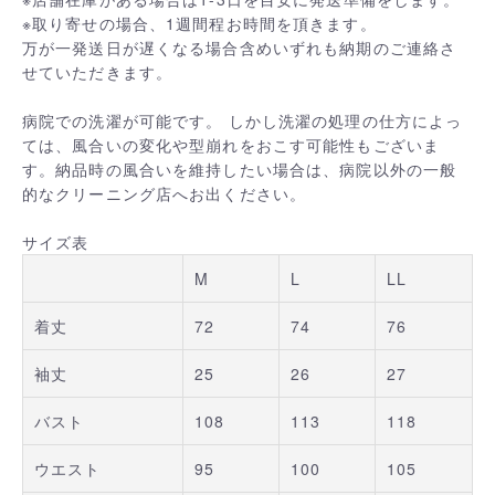
※取り寄せの場合、1週間程お時間を頂きます。
万が一発送日が遅くなる場合含めいずれも納期のご連絡さ
せていただきます。
病院での洗濯が可能です。 しかし洗濯の処理の仕方によっ
ては、風合いの変化や型崩れをおこす可能性もございま
す。納品時の風合いを維持したい場合は、病院以外の一般
的なクリーニング店へお出ください。
サイズ表
M
L
LL
着丈
72
74
76
袖丈
25
26
27
バスト
108
113
118
ウエスト
95
100
105