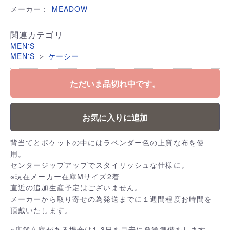
メーカー：
MEADOW
関連カテゴリ
MEN'S
＞
MEN'S
ケーシー
ただいま品切れ中です。
お気に入りに追加
背当てとポケットの中にはラベンダー色の上質な布を使
用。
センタージップアップでスタイリッシュな仕様に。
※現在メーカー在庫Mサイズ2着
直近の追加生産予定はございません。
メーカーから取り寄せの為発送までに１週間程度お時間を
頂戴いたします。
※店舗在庫がある場合は1-3日を目安に発送準備をします。