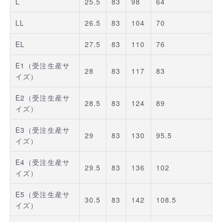
L
25.5
83
98
64
LL
26.5
83
104
70
EL
27.5
83
110
76
E1（受注生産サ
28
83
117
83
イズ）
E2（受注生産サ
28.5
83
124
89
イズ）
E3（受注生産サ
29
83
130
95.5
イズ）
E4（受注生産サ
29.5
83
136
102
イズ）
E5（受注生産サ
30.5
83
142
108.5
イズ）