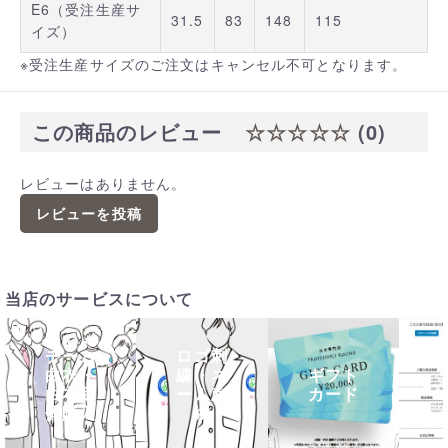
E6（受注生産サ
31.5
83
148
115
イズ）
※受注生産サイズのご注文はキャンセル不可となります。
この商品のレビュー
☆☆☆☆☆
(0)
レビューはありません。
レビューを投稿
当店のサービスについて
チーム
ロゴ刺
白衣・
繍・ネ
ギフト
白衣団
ーム刺
カード
体購入
繍