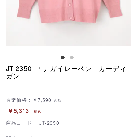
JT-2350 / ナガイレーベン カーディ
ガン
通常価格：
￥7,590
税込
￥5,313
税込
商品コード：
JT-2350