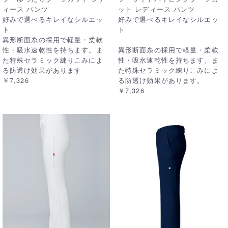
ィース パンツ
ット レディース パンツ
好みで選べるキレイなシルエッ
好みで選べるキレイなシルエッ
ト
ト
異形断面糸の採用で軽量・柔軟
性・吸水速乾性を持ちます。ま
異形断面糸の採用で軽量・柔軟
た特殊セラミック練りこみによ
性・吸水速乾性を持ちます。ま
る防透け効果があります
た特殊セラミック練りこみによ
￥7,326
る防透け効果があります。
￥7,326