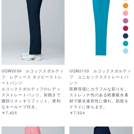
UQW2039 ルコックスポルティ
UQM2103 ルコックスポルティ
フ レディース ネイビーストレ
フ ユニセックスストレートパ
ートパンツ
ンツ
ルコックスポルティフのレディ
医療現場にカラフルな彩りを。
スストレートパンツ。前開きで
ストレッチ性のある軽量吸水素
腰回りスッキリフィット。便利
材で吸水速乾性に優れ、肌面を
なキーループ付き。
ドライに保ちます。
￥7,425
￥7,524