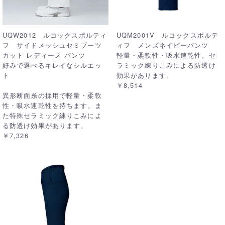
UQW2012 ルコックスポルティ
UQM2001V ルコックスポルテ
フ サイドメッシュセミブーツ
ィフ メンズネイビーパンツ
カット レディース パンツ
軽量・柔軟性・吸水速乾性。セ
好みで選べるキレイなシルエッ
ラミック練りこみによる防透け
ト
効果があります。
￥8,514
異形断面糸の採用で軽量・柔軟
性・吸水速乾性を持ちます。ま
た特殊セラミック練りこみによ
る防透け効果があります。
￥7,326