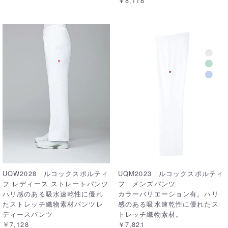
￥8,118
UQW2028 ルコックスポルティ
UQM2023 ルコックスポルティ
フ レディース ストレートパンツ
フ メンズパンツ
ハリ感のある吸水速乾性に優れ
カラーバリエーション有。ハリ
たストレッチ織物素材パンツレ
感のある吸水速乾性に優れたス
ディースパンツ
トレッチ織物素材。
￥7,128
￥7,821