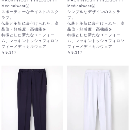
Medicalwear🄬
Medicalwear🄬
スポーティーなテイストのスク
シンプルなデザインのスクラ
ラブ。
ブ。
伝統と革新に裏付けられた、高
伝統と革新に裏付けられた、高
品位・好感度・高機能を
品位・好感度・高機能を
特徴とした新たなユニフォー
特徴とした新たなユニフォー
ム、マッキントッシュフィロソ
ム、マッキントッシュフィロソ
フィーメディカルウェア
フィーメディカルウェア
￥9,317
￥9,317