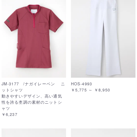
JM-3177 /ナガイレーベン ニ
HOS-4993
ットシャツ
￥5,775 ～ ￥8,950
動きやすいデザイン、高い通気
性を誇る杢調の素材のニットシ
ャツ
￥6,237