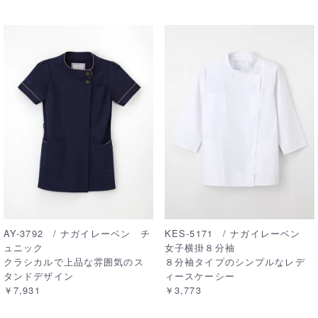
AY-3792 / ナガイレーベン チ
KES-5171 / ナガイレーベン
ュニック
女子横掛８分袖
クラシカルで上品な雰囲気のス
８分袖タイプのシンプルなレデ
タンドデザイン
ィースケーシー
￥7,931
￥3,773