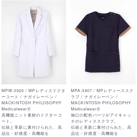
MPW-3920 / MPレディスドクタ
MPA-3907 / MPレディーススク
ーコート / ナガイレーベン /
ラブ / ナガイレーベン /
MACKINTOSH PHILOSOPHY
MACKINTOSH PHILOSOPHY
Medicalwear🄬
Medicalwear🄬
高機能ニット素材のドクターコ
袖口の配色パーツがアイキャッ
ート。
チのレディススクラブ。
伝統と革新に裏付けられた、高
伝統と革新に裏付けられた、高
品位・好感度・高機能を
品位・好感度・高機能を