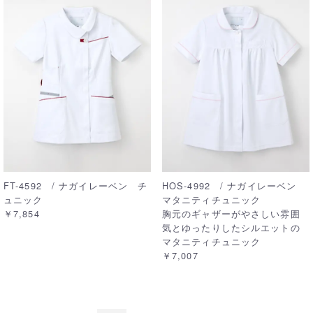
FT-4592 / ナガイレーベン チ
HOS-4992 / ナガイレーベン
ュニック
マタニティチュニック
￥7,854
胸元のギャザーがやさしい雰囲
気とゆったりしたシルエットの
マタニティチュニック
￥7,007