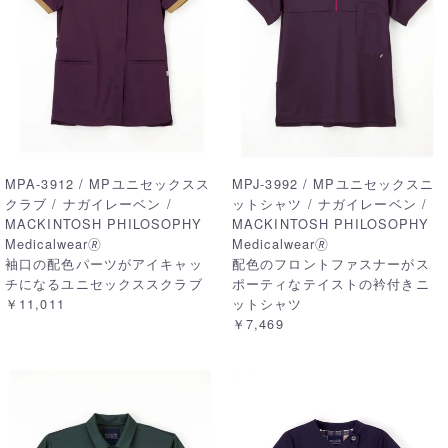
MPA-3912 / MPユニセックスス
MPJ-3992 / MPユニセックスニ
クラブ / ナガイレーベン /
ットシャツ / ナガイレーベン /
MACKINTOSH PHILOSOPHY
MACKINTOSH PHILOSOPHY
Medicalwear🄬
Medicalwear🄬
袖口の配色パーツがアイキャッ
配色のフロントファスナーがス
チになるユニセックススクラブ
ポーティなテイストの衿付きニ
￥11,011
ットシャツ
￥7,469