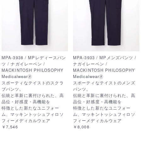
MPA-3938 / MPレディースパン
MPA-3933 / MPメンズパンツ /
ツ / ナガイレーベン /
ナガイレーベン /
MACKINTOSH PHILOSOPHY
MACKINTOSH PHILOSOPHY
Medicalwear🄬
Medicalwear🄬
スポーティなテイストのスクラ
スポーティなテイストのメンズ
ブパンツ。
パンツ。
伝統と革新に裏付けられた、高
伝統と革新に裏付けられた、高
品位・好感度・高機能を
品位・好感度・高機能を
特徴とした新たなユニフォー
特徴とした新たなユニフォー
ム、マッキントッシュフィロソ
ム、マッキントッシュフィロソ
フィーメディカルウェア
フィーメディカルウェア
￥7,546
￥8,008