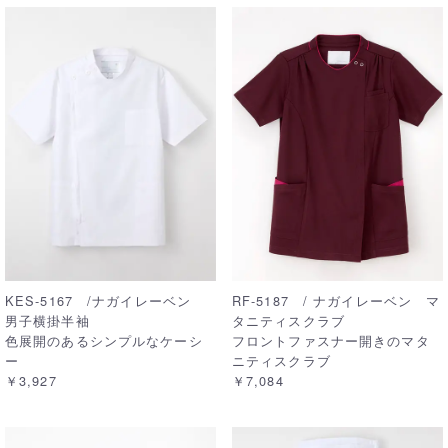
KES-5167 /ナガイレーベン
RF-5187 / ナガイレーベン マ
男子横掛半袖
タニティスクラブ
色展開のあるシンプルなケーシ
フロントファスナー開きのマタ
ー
ニティスクラブ
￥3,927
￥7,084