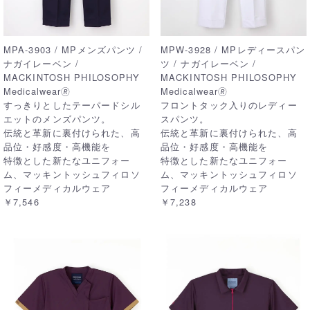
MPA-3903 / MPメンズパンツ /
MPW-3928 / MPレディースパン
ナガイレーベン /
ツ / ナガイレーベン /
MACKINTOSH PHILOSOPHY
MACKINTOSH PHILOSOPHY
Medicalwear🄬
Medicalwear🄬
すっきりとしたテーパードシル
フロントタック入りのレディー
エットのメンズパンツ。
スパンツ。
伝統と革新に裏付けられた、高
伝統と革新に裏付けられた、高
品位・好感度・高機能を
品位・好感度・高機能を
特徴とした新たなユニフォー
特徴とした新たなユニフォー
ム、マッキントッシュフィロソ
ム、マッキントッシュフィロソ
フィーメディカルウェア
フィーメディカルウェア
￥7,546
￥7,238