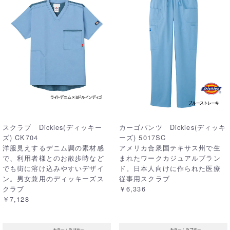
スクラブ Dickies(ディッキー
カーゴパンツ Dickies(ディッキ
ズ) CK704
ーズ) 5017SC
洋服見えするデニム調の素材感
アメリカ合衆国テキサス州で生
で、利用者様とのお散歩時など
まれたワークカジュアルブラン
でも街に溶け込みやすいデザイ
ド。日本人向けに作られた医療
ン。男女兼用のディッキーズス
従事用スクラブ
クラブ
￥6,336
￥7,128