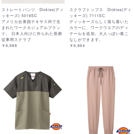
ストレートパンツ Dickies(ディ
スクラブトップス Dickies(ディ
ッキーズ) 5019SC
ッキーズ) 7111SC
アメリカ合衆国テキサス州で生
ディッキーズらしく落ち着いた
まれたワークカジュアルブラン
カラーに、ワークウエアのディ
ド。 日本人向けに作られた医療
テールを追加。大人っぽい着こ
従事用スクラブ
なしができます。
￥6,688
￥6,864