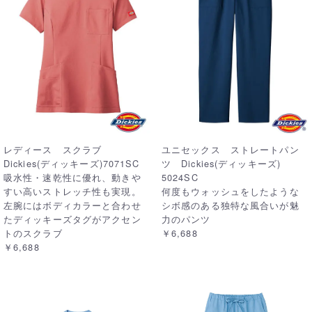
レディース スクラブ
ユニセックス ストレートパン
Dickies(ディッキーズ)7071SC
ツ Dickies(ディッキーズ)
吸水性・速乾性に優れ、動きや
5024SC
すい高いストレッチ性も実現。
何度もウォッシュをしたような
左腕にはボディカラーと合わせ
シボ感のある独特な風合いが魅
たディッキーズタグがアクセン
力のパンツ
トのスクラブ
￥6,688
￥6,688