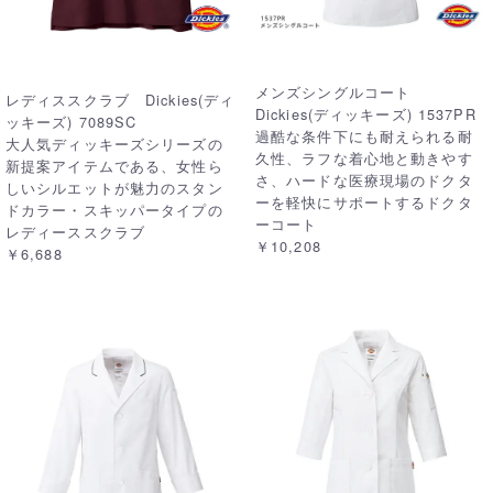
メンズシングルコート
レディススクラブ Dickies(ディ
Dickies(ディッキーズ) 1537PR
ッキーズ) 7089SC
過酷な条件下にも耐えられる耐
大人気ディッキーズシリーズの
久性、ラフな着心地と動きやす
新提案アイテムである、女性ら
さ、ハードな医療現場のドクタ
しいシルエットが魅力のスタン
ーを軽快にサポートするドクタ
ドカラー・スキッパータイプの
ーコート
レディーススクラブ
￥10,208
￥6,688