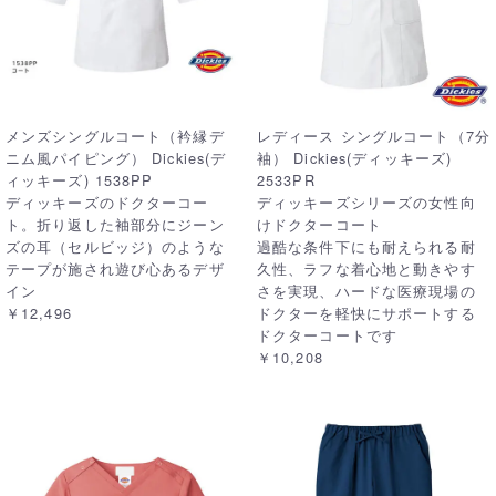
メンズシングルコート（衿縁デ
レディース シングルコート（7分
ニム風パイピング） Dickies(デ
袖） Dickies(ディッキーズ)
ィッキーズ) 1538PP
2533PR
ディッキーズのドクターコー
ディッキーズシリーズの女性向
ト。折り返した袖部分にジーン
けドクターコート
ズの耳（セルビッジ）のような
過酷な条件下にも耐えられる耐
テープが施され遊び心あるデザ
久性、ラフな着心地と動きやす
イン
さを実現、ハードな医療現場の
￥12,496
ドクターを軽快にサポートする
ドクターコートです
￥10,208