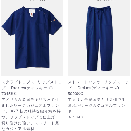
スクラブトップス -リップストッ
ストレートパンツ -リップストッ
プ- Dickies(ディッキーズ)
プ- Dickies(ディッキーズ)
7045SC
5020SC
アメリカ合衆国テキサス州で生
アメリカ合衆国テキサス州で生
まれたワークカジュアルブラン
まれたワークカジュアルブラン
ド。 格子状の独特な織り柄を持
ド
つ、リップストップに仕上げ、
￥7,040
切り裂けに強い、ストリート系
なカジュアル素材