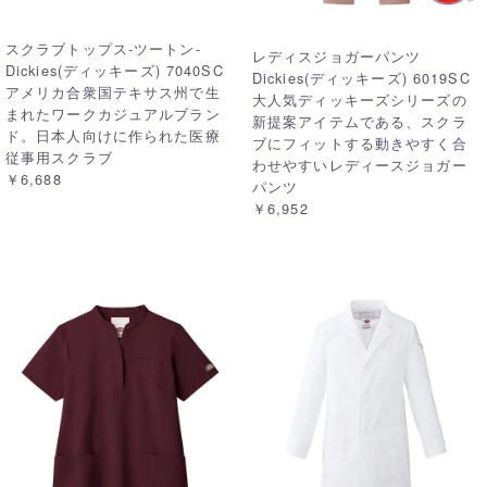
スクラブトップス-ツートン-
レディスジョガーパンツ
Dickies(ディッキーズ) 7040SC
Dickies(ディッキーズ) 6019SC
アメリカ合衆国テキサス州で生
大人気ディッキーズシリーズの
まれたワークカジュアルブラン
新提案アイテムである、スクラ
ド。日本人向けに作られた医療
ブにフィットする動きやすく合
従事用スクラブ
わせやすいレディースジョガー
￥6,688
パンツ
￥6,952