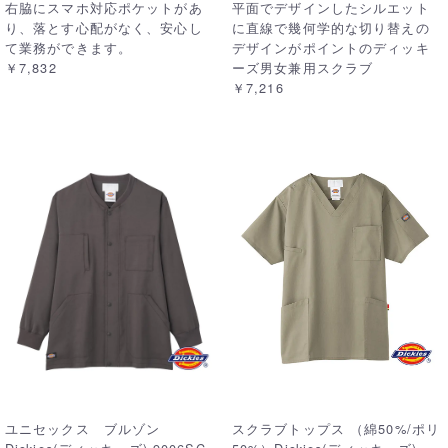
右脇にスマホ対応ポケットがあ
平面でデザインしたシルエット
り、落とす心配がなく、安心し
に直線で幾何学的な切り替えの
て業務ができます。
デザインがポイントのディッキ
￥7,832
ーズ男女兼用スクラブ
￥7,216
ユニセックス ブルゾン
スクラブトップス （綿50%/ポリ