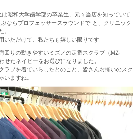
生は昭和大学歯学部の卒業生、元々当店を知っていて
選ぶならプロフェッサーズラウンドで”と、クリニック
た。
用いただけて、私たちも嬉しい限りです。
肩回りの動きやすいミズノの定番スクラブ（MZ-
合わせたネイビーをお選びになりました。
クラブを着ていらしたとのこと、皆さんお揃いのスク
ゃいますね。