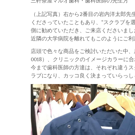
三軒茶屋マルオ歯科・歯科医師の先生方
（上記写真）右から2番目の岩内洋太郎先
くださっていたこともあり、“スクラブを
側に勧めていただき、ご来店くださいまし
近隣の大学病院を離れてもこのようにご利
店頭で色々な商品をご検討いただいた中、
0018）、クリニックのイメージカラーに
今まで歯科医師の方達は、それぞれ違うス
ラブになり、カッコ良く決まっていらっし