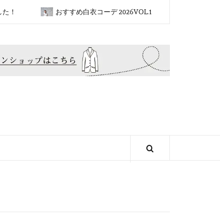
おすすめ白衣コーデ 2026VOL.1
2026新ブランド✴︎SOL