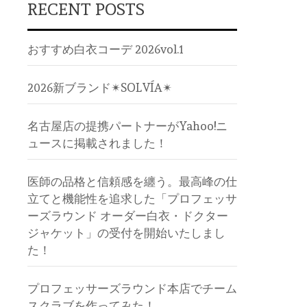
RECENT POSTS
おすすめ白衣コーデ 2026vol.1
2026新ブランド✴︎SOLVÍA✴︎
名古屋店の提携パートナーがYahoo!ニ
ュースに掲載されました！
医師の品格と信頼感を纏う。最高峰の仕
立てと機能性を追求した「プロフェッサ
ーズラウンド オーダー白衣・ドクター
ジャケット」の受付を開始いたしまし
た！
プロフェッサーズラウンド本店でチーム
スクラブを作ってみた！