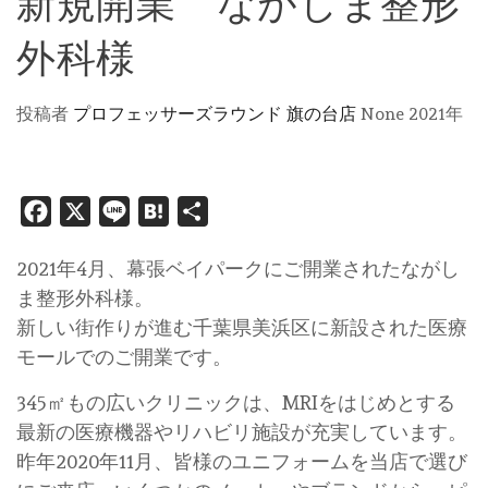
新規開業 ながしま整形
外科様
投稿者
プロフェッサーズラウンド 旗の台店
None
2021年
Facebook
X
Line
Hatena
共
有
2021年4月、幕張ベイパークにご開業されたながし
ま整形外科様。
新しい街作りが進む千葉県美浜区に新設された医療
モールでのご開業です。
345㎡もの広いクリニックは、MRIをはじめとする
最新の医療機器やリハビリ施設が充実しています。
昨年2020年11月、皆様のユニフォームを当店で選び