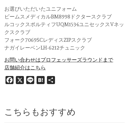
お選びいただいたユニフォーム
ビームスメディカルBM8998ドクタースクラブ
ルコックスポルティフUQM1534ユニセックスVネッ
クスクラブ
フォーク7069SCレディスZIPスクラブ
ナガイレーベンLH-6212チュニック
お問い合わせはプロフェッサーズラウンドまで
店舗紹介はこちら
Facebook
X
Line
Hatena
共
有
こちらもおすすめ