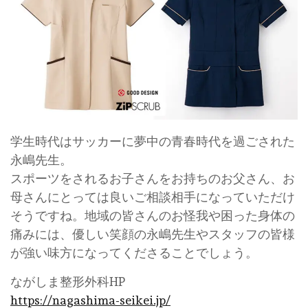
学生時代はサッカーに夢中の青春時代を過ごされた
永嶋先生。
スポーツをされるお子さんをお持ちのお父さん、お
母さんにとっては良いご相談相手になっていただけ
そうですね。地域の皆さんのお怪我や困った身体の
痛みには、優しい笑顔の永嶋先生やスタッフの皆様
が強い味方になってくださることでしょう。
ながしま整形外科HP
https://nagashima-seikei.jp/