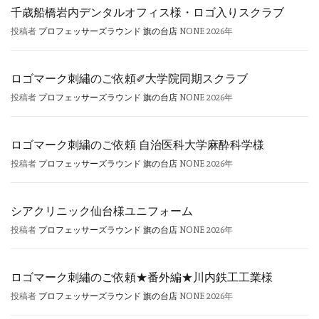
千歳船橋岩内デンタルオフィス様・ロゴ入りスクラブ
投稿者
プロフェッサーズラウンド 旗の台店
NONE
2026年
ロゴマーク刺繡のご依頼✐大学院同期スクラブ
投稿者
プロフェッサーズラウンド 旗の台店
NONE
2026年
ロゴマーク刺繍のご依頼 自治医科大学麻酔科学様
投稿者
プロフェッサーズラウンド 旗の台店
NONE
2026年
シアクリニック仙台様ユニフォーム
投稿者
プロフェッサーズラウンド 旗の台店
NONE
2026年
ロゴマーク刺繡のご依頼★番外編★川内鉄工工業様
投稿者
プロフェッサーズラウンド 旗の台店
NONE
2026年