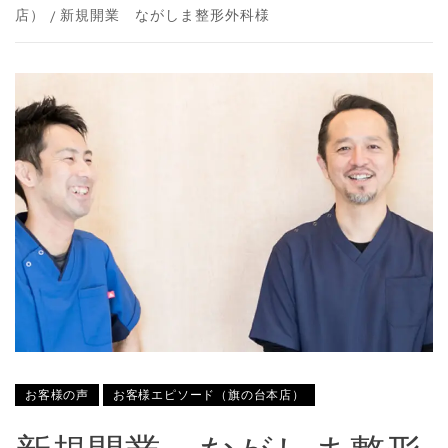
店）
新規開業 ながしま整形外科様
お客様の声
お客様エピソード（旗の台本店）