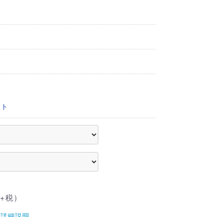
ート
+税）
詳細説明