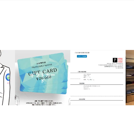
ギフトカー
領収書発行
ド