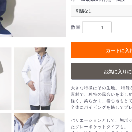
数量
カートに入
お気に入りに
大きな特徴はその生地。 特殊
素材で、独特の風合いを楽し
軽く、柔らかく、着心地もと
全体にパイピングを施してプ
バリエーションとして、胸ポ
たグレーポケットタイプも。