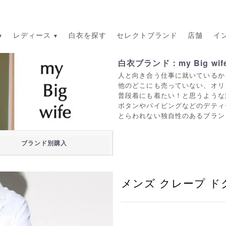
レディース
白衣を探す
セレクトブランド
店舗
イ
白衣ブランド：my Big wif
人と向き合う仕事に就いているか
他のどこにも売っていない、オリジナ
普段着にも着たい！と思うような
ボタンやパイピングなどのデティ
とらわれない独自性のあるブラン
ブランド別購入
メンズ クレープ 