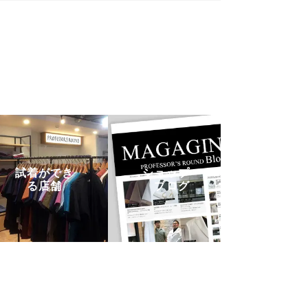
試着ができ
ショップ・
る店舗
ブログ