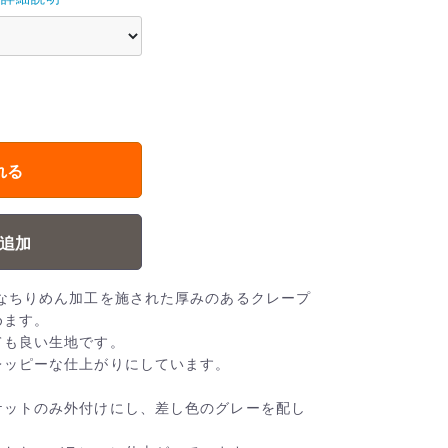
れる
追加
なちりめん加工を施された厚みのあるクレープ
めます。
ても良い生地です。
レッピーな仕上がりにしています。
ケットのみ外付けにし、差し色のグレーを配し