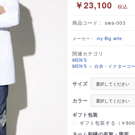
￥23,100
税込
商品コード：
swa-003
メーカー：
my Big wife
関連カテゴリ
MEN'S
＞
MEN'S
白衣・ドクターコ
サイズ
カラー
ギフト包装
ギフト包装する（￥800
ネーム刺繍の有無・箇所