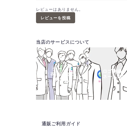
レビューはありません。
レビューを投稿
当店のサービスについて
チーム白
ロゴ刺繍・
衣・白衣団
ネーム刺繍
体購入
通販ご利用ガイド