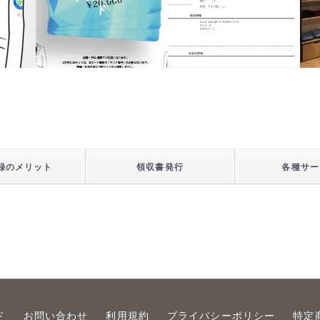
領収書発行
ド
録のメリット
領収書発行
各種サー
ド
お問い合わせ
利用規約
プライバシーポリシー
特定