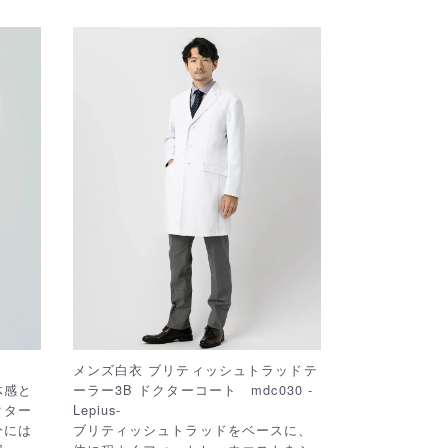
メンズ白衣 ブリティッシュトラッドテ
体感と
ーラー3B ドクターコート mdc030 -
クター
Lepius-
分には
ブリティッシュトラッドをベースに、