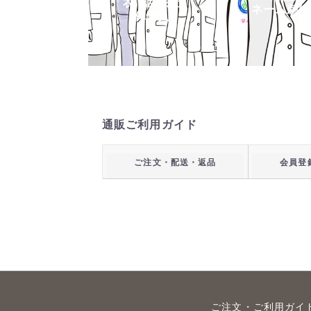
衣・白衣団
ネーム刺繍
体購入
通販ご利用ガイド
ご注文・配送・返品
会員登
ご注文・ご利用ガイ