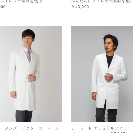
にストレッチ素材を使用
ふんだんにストレッチ素材を使
000
￥43,000
ー メンズ ドクターコート シ
テーラード ナチュラルフィット