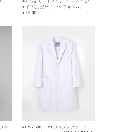
用
体に程よくフィットし、ウエストをシ
ェイプしたかっこいいフォルム。
￥34,900
 メン
MPW-3900 / MPメンズドクターコー