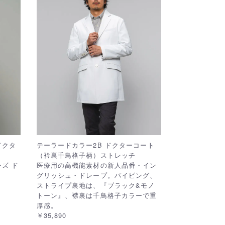
ドクタ
テーラードカラー2B ドクターコート
（衿裏千鳥格子柄）ストレッチ
ズ ド
医療用の高機能素材の新人品番・イン
グリッシュ・ドレープ。パイピング、
ストライプ裏地は、『ブラック&モノ
トーン』、襟裏は千鳥格子カラーで重
厚感。
￥35,890