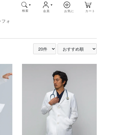
検索
会員
お気に
カート
ンフォ