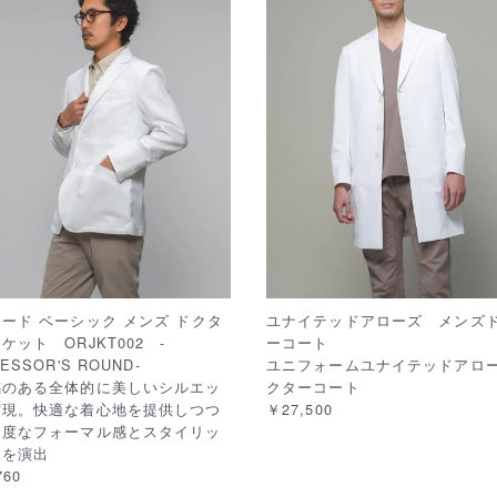
ード ベーシック メンズ ドクタ
ユナイテッドアローズ メンズ
ケット ORJKT002 -
ーコート
ESSOR'S ROUND-
ユニフォームユナイテッドアロー
感のある全体的に美しいシルエッ
クターコート
実現。快適な着心地を提供しつつ
￥27,500
適度なフォーマル感とスタイリッ
さを演出
760