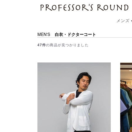
プロフェッサーズラウンド
メンズ
MEN'S
白衣・ドクターコート
47件
の商品が見つかりました