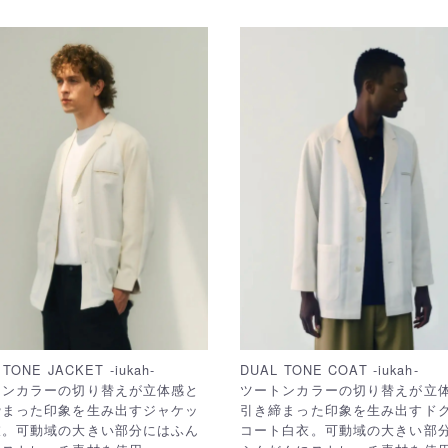
 TONE JACKET -iukah-
DUAL TONE COAT -iukah-
トンカラーの切り替えが立体感と
ツートンカラーの切り替えが立
締まった印象を生み出すジャケッ
引き締まった印象を生み出すド
衣。可動域の大きい部分にはふん
コート白衣。可動域の大きい部