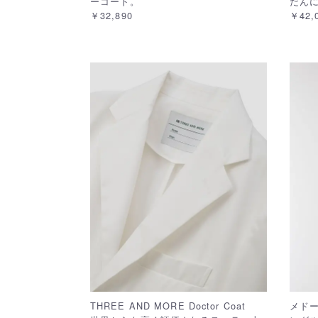
ーコート。
だん
￥32,890
￥42,
THREE AND MORE Doctor Coat
メド