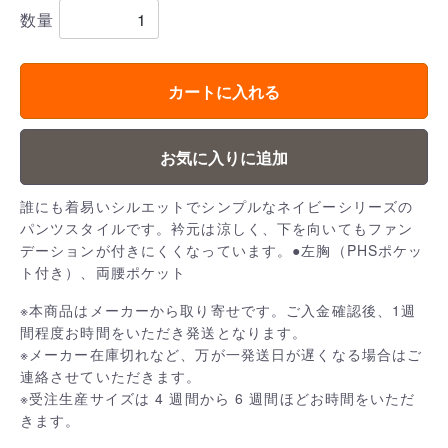
数量
カートに入れる
お気に入りに追加
誰にも着易いシルエットでシンプルなネイビーシリーズの
パンツスタイルです。衿元は涼しく、下を向いてもファン
デーションが付きにくくなっています。●左胸（PHSポケッ
ト付き）、両腰ポケット
※本商品はメーカーから取り寄せです。ご入金確認後、1週
間程度お時間をいただき発送となります。
※メーカー在庫切れなど、万が一発送日が遅くなる場合はご
連絡させていただきます。
※受注生産サイズは 4 週間から 6 週間ほどお時間をいただ
きます。