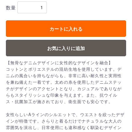
数量
カートに入れる
お気に入りに追加
【無骨なデニムデザインに女性的なデザインを融合】
コットンとポリエステルの混紡生地を使用しています。デ
ニムの風合いを持ちながらも、非常に高い耐久性と実用性
を兼ね備えた一着です。太めの糸を使用したデニムステッ
チがデザインのアクセントとなり、カジュアルでありなが
らもスタイリッシュな印象を与えます。また、抗ウイル
ス・抗菌加工が施されており、衛生面でも安心です。
女性らしいAラインのシルエットで、ウエストを絞ったデザ
インが特徴です。さらりと着るだけでナチュラルな大人の
雰囲気を演出し、日常使用にも違和感なく馴染むデザイン