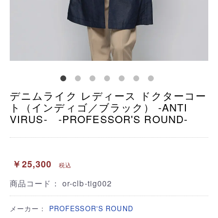
デニムライク レディース ドクターコー
ト（インディゴ／ブラック） -ANTI
VIRUS- -PROFESSOR'S ROUND-
￥25,300
税込
商品コード：
or-clb-tig002
メーカー：
PROFESSOR'S ROUND