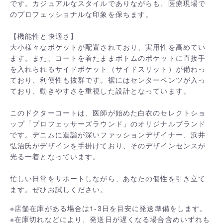
です。カジュアルなスタイルでありながらも、医療現場で
のプロフェッショナルな印象を保ちます。
【機能性と快適さ】
大小様々なポケットが配置されており、実用性を高めてい
ます。また、コートを着たままボトムのポケットに直接手
を入れられるサイドポケット（サイドスリット）が備わっ
ており、利便性も抜群です。裾にはセンターベンツが入っ
ており、動きやすさを重視した設計となっています。
このドクターコートは、医師が始めた白衣のセレクトショ
ップ「プロフェッサーズラウンド」のオリジナルブランド
です。デニムに造詣が深いファッションデザイナー、浜井
弘治氏がデザインを手掛けており、そのデザインセンスが
光る一着となっています。
忙しい日常をサポートしながら、あなたの個性を引き立て
ます。ぜひお試しください。
※店舗在庫がある場合は1-3日を目安に発送準備をします。
※在庫切れなどにより、発送日が遅くなる場合含めいずれも