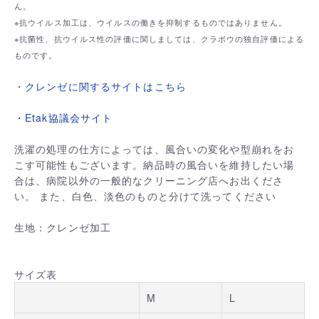
ん。
※抗ウイルス加工は、ウイルスの働きを抑制するものではありません。
※抗菌性、抗ウイルス性の評価に関しましては、クラボウの独自評価による
ものです。
・クレンゼに関するサイトはこちら
・Etak協議会サイト
洗濯の処理の仕方によっては、風合いの変化や型崩れをお
こす可能性もございます。納品時の風合いを維持したい場
合は、病院以外の一般的なクリーニング店へお出くださ
い。 また、白色、淡色のものと分けて洗ってください
生地：クレンゼ加工
サイズ表
M
L