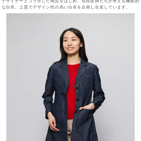
デザイナーとコラボした商品をはじめ、現役医師たちが考える機能的
な白衣、上質でデザイン性の高い白衣を企画し生産しています。