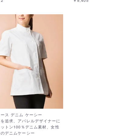
12
￥9,405
ース デニム ケーシー
美を追求、アパレルデザイナーに
ットン100％デニム素材、女性
めのデニムケーシー