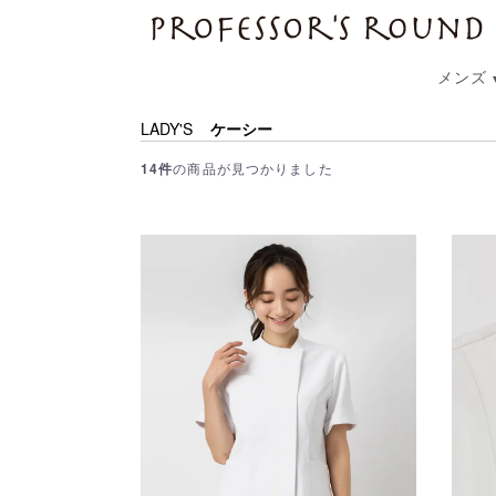
プロフェッサーズラウンド
メンズ
LADY'S
ケーシー
14件
の商品が見つかりました