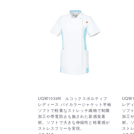
UQW1034N ルコックスポルティフ
UQW
レディース バイカラージャケット半袖
レディ
ソフトで軽量なストレッチ織物で制菌
ソフ
加工や帯電防止も施された新感覚素
加工
材。ソフトで大きな伸縮性と軽量感が
材。
ストレスフリーを実現。
スト