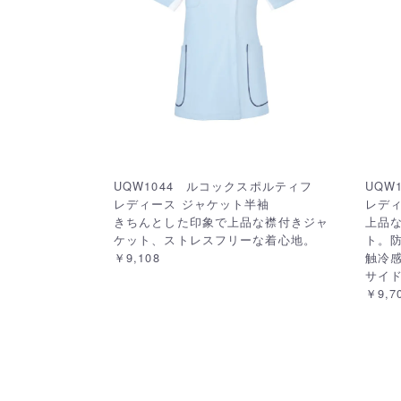
UQW1044 ルコックスポルティフ
UQW
レディース ジャケット半袖
レディ
きちんとした印象で上品な襟付きジャ
上品
ケット、ストレスフリーな着心地。
ト。
￥9,108
触冷
サイ
￥9,7