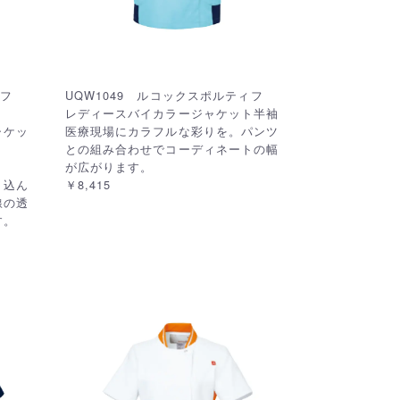
ティフ
UQW1049 ルコックスポルティフ
レディースバイカラージャケット半袖
ャケッ
医療現場にカラフルな彩りを。パンツ
との組み合わせでコーディネートの幅
が広がります。
り込ん
￥8,415
線の透
す。