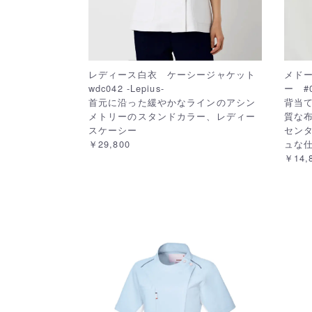
レディース白衣 ケーシージャケット
メド
wdc042 -Lepius-
ー #0
首元に沿った緩やかなラインのアシン
背当
メトリーのスタンドカラー、レディー
質な
スケーシー
セン
￥29,800
ュな
￥14,