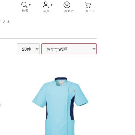
検索
会員
お気に
カート
ンフォ