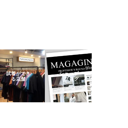
試着ができ
ショップ・
る店舗
ブログ