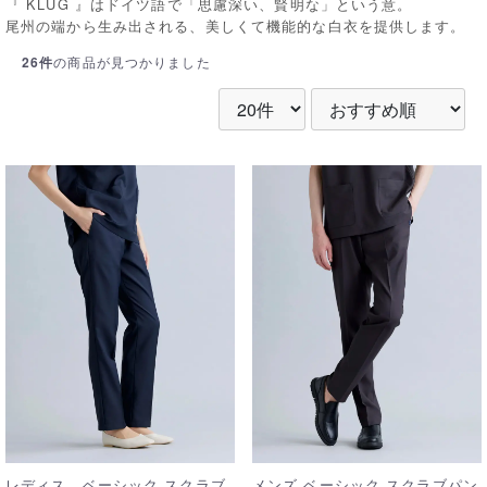
『 KLUG 』はドイツ語で「思慮深い、賢明な」という意。
尾州の端から生み出される、美しくて機能的な白衣を提供します。
26件
の商品が見つかりました
レディス ベーシック スクラブ
メンズ ベーシック スクラブパン