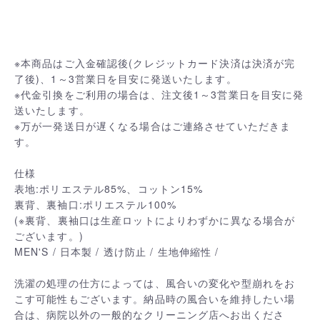
※本商品はご入金確認後(クレジットカード決済は決済が完
了後)、1～3営業日を目安に発送いたします。
※代金引換をご利用の場合は、注文後1～3営業日を目安に発
送いたします。
※万が一発送日が遅くなる場合はご連絡させていただきま
す。
仕様
表地:ポリエステル85%、コットン15%
裏背、裏袖口:ポリエステル100%
(※裏背、裏袖口は生産ロットによりわずかに異なる場合が
ございます。)
MEN'S / 日本製 / 透け防止 / 生地伸縮性 /
洗濯の処理の仕方によっては、風合いの変化や型崩れをお
こす可能性もございます。納品時の風合いを維持したい場
合は、病院以外の一般的なクリーニング店へお出くださ