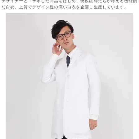
デザイナーとコラボした商品をはじめ、現役医師たちが考える機能的
な白衣、上質でデザイン性の高い白衣を企画し生産しています。