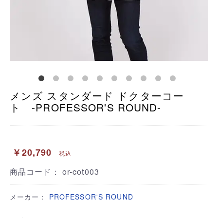
メンズ スタンダード ドクターコー
ト -PROFESSOR'S ROUND-
￥20,790
税込
商品コード：
or-cot003
メーカー：
PROFESSOR'S ROUND