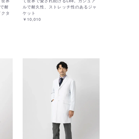
て世界
て世界で愛され続けるLee。カジュア
ルで耐
ルで耐久性、ストレッチ性のあるジャ
ドクタ
ケット
￥10,010