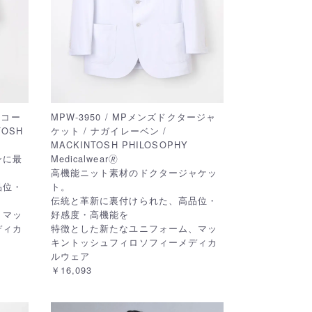
ーコー
MPW-3950 / MPメンズドクタージャ
TOSH
ケット / ナガイレーベン /
MACKINTOSH PHILOSOPHY
ンに最
Medicalwear🄬
高機能ニット素材のドクタージャケッ
品位・
ト。
伝統と革新に裏付けられた、高品位・
、マッ
好感度・高機能を
ディカ
特徴とした新たなユニフォーム、マッ
キントッシュフィロソフィーメディカ
ルウェア
￥16,093