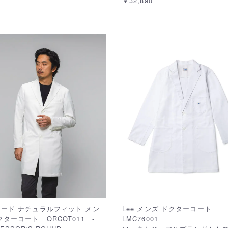
￥32,890
ード ナチュラルフィット メン
Lee メンズ ドクターコート
クターコート ORCOT011 -
LMC76001