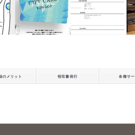
ギフトカー
領収書発行
ド
録のメリット
領収書発行
各種サー