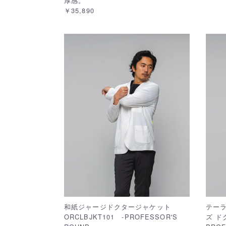
厚感。
￥35,890
和紙ジャージドクタージャケット
テーラ
ORCLBJKT101 -PROFESSOR'S
ズ ド