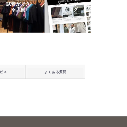
試着ができ
ショップ・
る店舗
ブログ
ビス
よくある質問