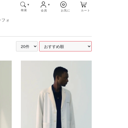
検索
会員
お気に
カート
ンフォ