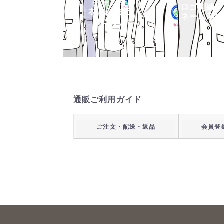
チーム白
ロゴ刺繍・
衣・白衣団
ネーム刺繍
体購入
通販ご利用ガイド
ご注文・配送・返品
会員登