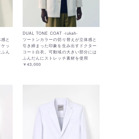
DUAL TONE COAT -iukah-
体感と
ツートンカラーの切り替えが立体感と
ャケッ
引き締まった印象を生み出すドクター
はふん
コート白衣。可動域の大きい部分には
ふんだんにストレッチ素材を使用
￥43,000