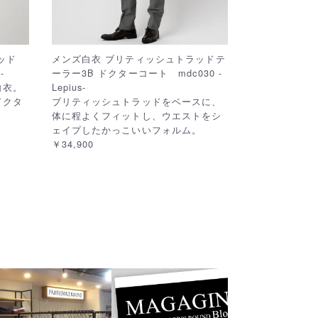
ッド
メンズ白衣 ブリティッシュトラッドテ
-
ーラー3B ドクターコート mdc030 -
白衣。
Lepius-
ドクタ
ブリティッシュトラッドをベースに、
体に程よくフィットし、ウエストをシ
ェイプしたかっこいいフォルム。
￥34,900