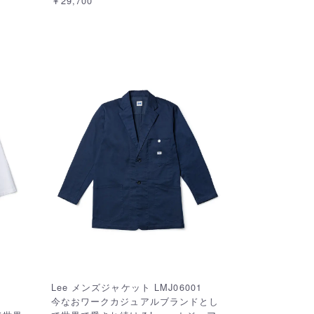
￥29,700
Lee メンズジャケット LMJ06001
今なおワークカジュアルブランドとし