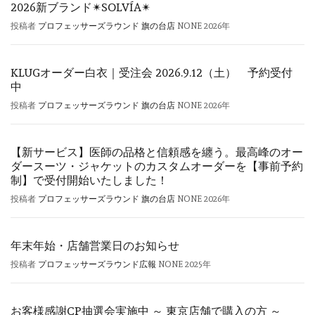
2026新ブランド✴︎SOLVÍA✴︎
投稿者
プロフェッサーズラウンド 旗の台店
NONE
2026年
KLUGオーダー白衣｜受注会 2026.9.12（土） 予約受付
中
投稿者
プロフェッサーズラウンド 旗の台店
NONE
2026年
【新サービス】医師の品格と信頼感を纏う。最高峰のオー
ダースーツ・ジャケットのカスタムオーダーを【事前予約
制】で受付開始いたしました！
投稿者
プロフェッサーズラウンド 旗の台店
NONE
2026年
年末年始・店舗営業日のお知らせ
投稿者
プロフェッサーズラウンド広報
NONE
2025年
お客様感謝CP抽選会実施中 ～ 東京店舗で購入の方 ～